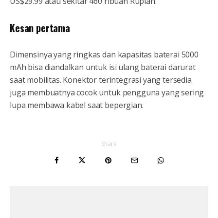
US$29.99 atau sekitar 460 ribuan Rupiah.
Kesan pertama
Dimensinya yang ringkas dan kapasitas baterai 5000
mAh bisa diandalkan untuk isi ulang baterai darurat
saat mobilitas. Konektor terintegrasi yang tersedia
juga membuatnya cocok untuk pengguna yang sering
lupa membawa kabel saat bepergian.
Share