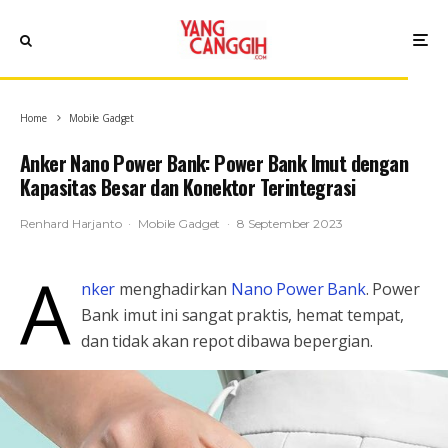
Home
Mobile Gadget
Anker Nano Power Bank: Power Bank Imut dengan
Kapasitas Besar dan Konektor Terintegrasi
Renhard Harjanto
·
Mobile Gadget
·
8 September 2023
A
nker
menghadirkan
Nano Power Bank
. Power
Bank imut ini sangat praktis, hemat tempat,
dan tidak akan repot dibawa bepergian.