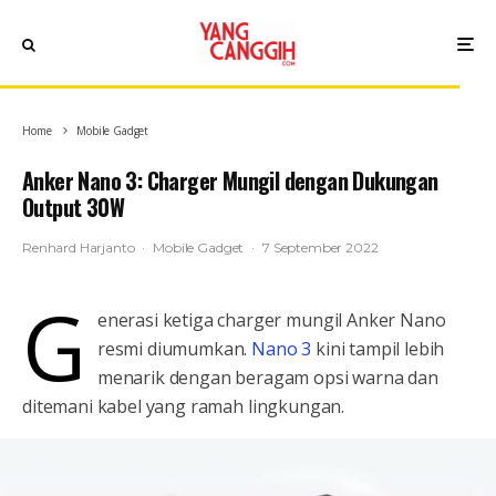
Home
Mobile Gadget
Anker Nano 3: Charger Mungil dengan Dukungan
Output 30W
Renhard Harjanto
·
Mobile Gadget
·
7 September 2022
G
enerasi ketiga charger mungil Anker Nano
resmi diumumkan.
Nano 3
kini tampil lebih
menarik dengan beragam opsi warna dan
ditemani kabel yang ramah lingkungan.