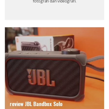
fotografi dan videografi.
review JBL Bandbox Solo