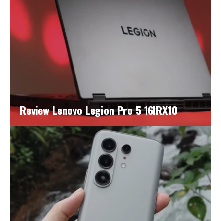
Review Lenovo Legion Pro 5 16IRX10