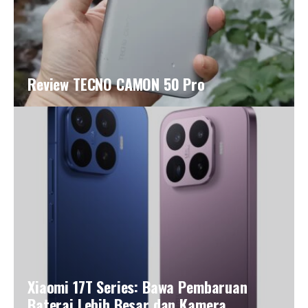
Review TECNO CAMON 50 Pro
Xiaomi 17T Series: Bawa Pembaruan
Baterai Lebih Besar dan Kamera