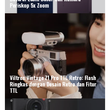
Periskop 5x Zoom
Viltrox Vintage Z1 Pro TTL Retro: Flash
Ringkas dengan Desain Retro dan Fitur
TTL