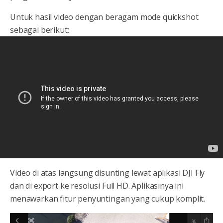
Untuk hasil video dengan beragam mode quickshot
sebagai berikut:
Video di atas langsung disunting lewat aplikasi DJI Fly
dan di export ke resolusi Full HD. Aplikasinya ini
menawarkan fitur penyuntingan yang cukup komplit.