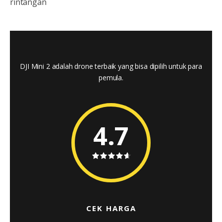
rintangan
DJI Mini 2 adalah drone terbaik yang bisa dipilih untuk para
pemula.
4.7
CEK HARGA