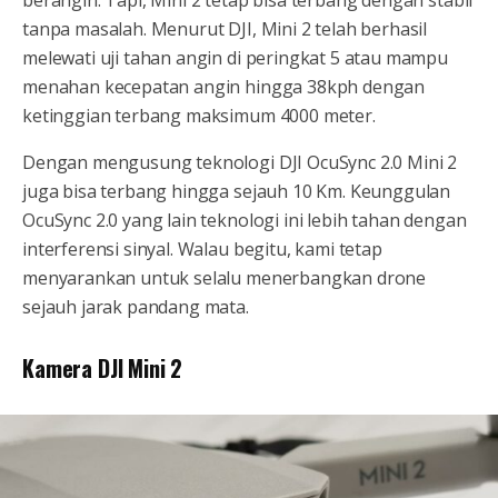
berangin. Tapi, Mini 2 tetap bisa terbang dengan stabil
tanpa masalah. Menurut DJI, Mini 2 telah berhasil
melewati uji tahan angin di peringkat 5 atau mampu
menahan kecepatan angin hingga 38kph dengan
ketinggian terbang maksimum 4000 meter.
Dengan mengusung teknologi DJI OcuSync 2.0 Mini 2
juga bisa terbang hingga sejauh 10 Km. Keunggulan
OcuSync 2.0 yang lain teknologi ini lebih tahan dengan
interferensi sinyal. Walau begitu, kami tetap
menyarankan untuk selalu menerbangkan drone
sejauh jarak pandang mata.
Kamera DJI Mini 2