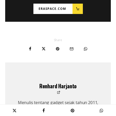
ERASPACE.COM
Share
Renhard Harjanto
Menulis tentang gadget sejak tahun 2011,
Renhard punya minat tinggi dengan