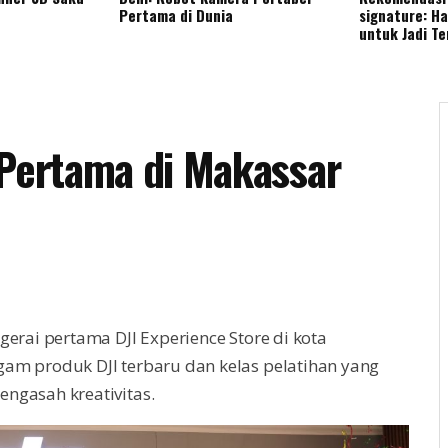
Pertama di Dunia
signature: H
untuk Jadi T
 Pertama di Makassar
gerai pertama DJI Experience Store di kota
gam produk DJI terbaru dan kelas pelatihan yang
ngasah kreativitas.