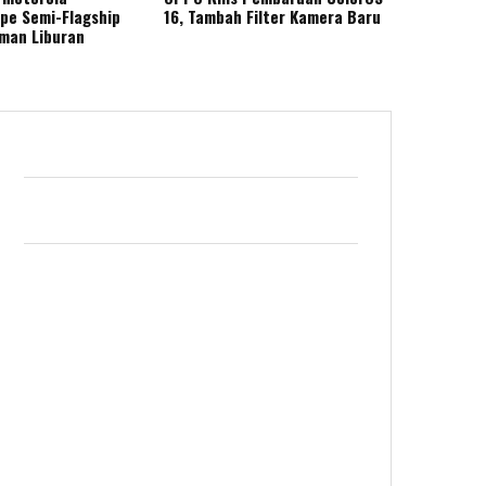
ape Semi-Flagship
16, Tambah Filter Kamera Baru
eman Liburan