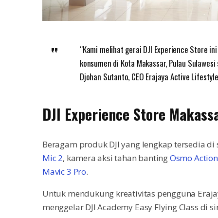
“Kami melihat gerai DJI Experience Store in
konsumen di Kota Makassar, Pulau Sulawesi s
Djohan Sutanto, CEO Erajaya Active Lifestyle
DJI Experience Store Makass
Beragam produk DJI yang lengkap tersedia di 
Mic 2
, kamera aksi tahan banting
Osmo Action
Mavic 3 Pro
.
Untuk mendukung kreativitas pengguna Erajaya
menggelar DJI Academy Easy Flying Class di sin