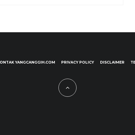
ONTAK YANGCANGGIH.COM
PRIVACY POLICY
DISCLAIMER
T