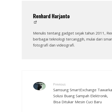
Renhard Harjanto
Menulis tentang gadget sejak tahun 2011, Re
berbagai teknologi tercanggih, mulai dari sma
fotografi dan videografi.
Previous
Samsung SmartExchange Tawark
Solusi Buang Sampah Elektronik,
Bisa Ditukar Mesin Cuci Baru