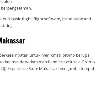
ti oleh
 berpengalaman.
ti basic flight, flight software, installation and
editing.
Makassar
 berkesempatan untuk menikmati promo berupa
tu dan mendapatkan merchandise exclusive. Promo
ai DJI Experience Store Makassar mengambil tempat