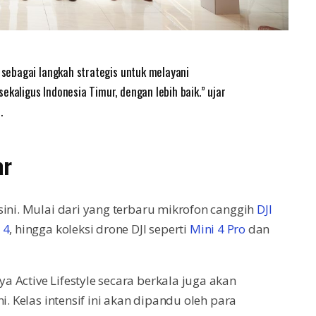
i sebagai langkah strategis untuk melayani
ekaligus Indonesia Timur, dengan lebih baik.” ujar
.
ar
sini. Mulai dari yang terbaru mikrofon canggih
DJI
 4
, hingga koleksi drone DJI seperti
Mini 4 Pro
dan
 Active Lifestyle secara berkala juga akan
i. Kelas intensif ini akan dipandu oleh para