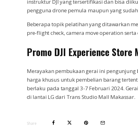
instruktur DJI yang tersertifikasi dan bisa diiku
pengguna drone pemula maupun yang sudah
Beberapa topik pelatihan yang ditawarkan melipu
pre-flight check, camera move operation serta 
Promo DJI Experience Store 
Merayakan pembukaan gerai ini pengunjung
harga khusus untuk pembelian barang terten
berlaku pada tanggal 3-7 Februari 2024. Ger
di lantai LG dari Trans Studio Mall Makassar.
Share