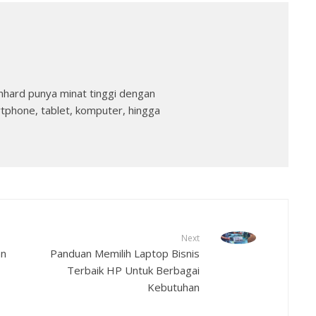
nhard punya minat tinggi dengan
rtphone, tablet, komputer, hingga
Next
an
Panduan Memilih Laptop Bisnis
Terbaik HP Untuk Berbagai
Kebutuhan