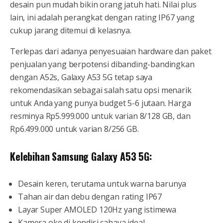
desain pun mudah bikin orang jatuh hati. Nilai plus
lain, ini adalah perangkat dengan rating IP67 yang
cukup jarang ditemui di kelasnya.
Terlepas dari adanya penyesuaian hardware dan paket
penjualan yang berpotensi dibanding-bandingkan
dengan A52s, Galaxy A53 5G tetap saya
rekomendasikan sebagai salah satu opsi menarik
untuk Anda yang punya budget 5-6 jutaan. Harga
resminya Rp5.999.000 untuk varian 8/128 GB, dan
Rp6.499.000 untuk varian 8/256 GB.
Kelebihan Samsung Galaxy A53 5G:
Desain keren, terutama untuk warna barunya
Tahan air dan debu dengan rating IP67
Layar Super AMOLED 120Hz yang istimewa
Kamera oke di kondisi cahaya ideal