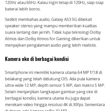
120Hz atau 60Hz. Kalau ingin tetap di 120Hz, siap-siap
baterai lebih boros.
Sedikit membahas audio, Galaxy A53 5G dibekali
speaker stereo yang mampu memberikan kualitas
suara lantang dan jernih. Tidak lupa teknologi Dolby
Atmos dan Dolby Atmos for Gaming diberikan untuk
menyajikan pengalaman audio yang lebih realistis.
Kamera oke di berbagai kondisi
Smartphone ini memiliki kamera utama 64 MP f/1.8 di
belakang yang telah didukung OIS. Ada pula kamera
ultra-wide 12 MP, depth sensor 5 MP, dan makro 5 MP.
Selain menjanjikan tangkapan gambar yang oke di
berbagai kondisi, kamera utama itu juga dapat
merekam video hingga resolusi 4K di 30fps. Sementara
di depan, ada kamera selfie 32 MP.