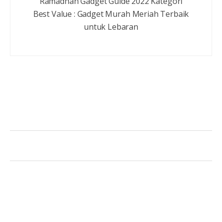
Ramadhan Gadget Guide 2022 Kategori
Best Value : Gadget Murah Meriah Terbaik
untuk Lebaran