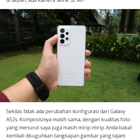
Sekilas tidak ada perubahan konfigurasi dari Galaxy
A52s. Komposisinya masih sama, dengan kualitas foto
yang menurut saya juga masih mirip-mirip. Anda bakal
kembali disuguhkan tangkapan gambar yang tajam