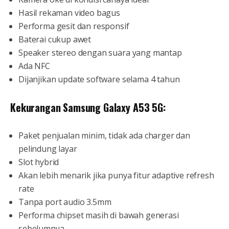
Hasil rekaman video bagus
Performa gesit dan responsif
Baterai cukup awet
Speaker stereo dengan suara yang mantap
Ada NFC
Dijanjikan update software selama 4 tahun
Kekurangan Samsung Galaxy A53 5G:
Paket penjualan minim, tidak ada charger dan
pelindung layar
Slot hybrid
Akan lebih menarik jika punya fitur adaptive refresh
rate
Tanpa port audio 3.5mm
Performa chipset masih di bawah generasi
sebelumnya