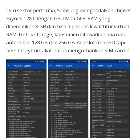
Dari sektor performa, Samsung mengandalkan chipset
Exynos 1280 dengan GPU Mali-G68. RAM yang
dibenamkan 8 GB dan bisa diperluas lewat fitur virtual
RAM. Untuk storage, konsumen ditawarkan dua opsi
antara lain 128 GB dan 256 GB. Ada slot microSD tapi
bersifat hybrid, alias harus mengorbankan SIM-card 2.