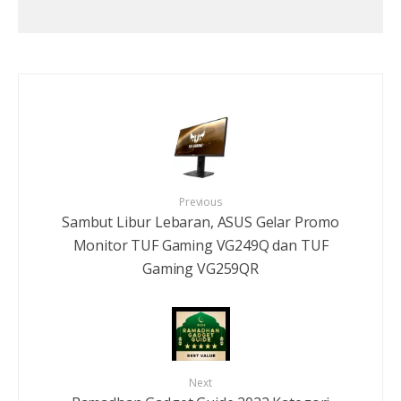
Previous
Sambut Libur Lebaran, ASUS Gelar Promo
Monitor TUF Gaming VG249Q dan TUF
Gaming VG259QR
Next