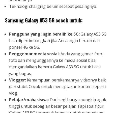
Teknologi charging belum secepat pesaingnya
Samsung Galaxy A53 5G cocok untuk:
Pengguna yang ingin beralih ke 5G:
Galaxy A53 5G
bisa dipertimbangkan jika Anda ingin beralih dari
ponsel 4G ke 5G.
Penggemar media sosial:
Anda yang gemar foto-
foto dan mengunggahnya ke media sosial bisa
mengandalkan kamera Galaxy A53 5G untuk hasil
yang bagus.
Vlogger:
Kemampuan perekamannya videonya baik
dan stabil. Cocok untuk menciptakan konten seperti
vlog.
Pelajar/mahasiswa:
Dari segi harga mungkin agak
tinggi untuk sebagian besar pelajar. Tapi soal fitur,
Galaxy A53 5G termasuk komplit untuk menunjang