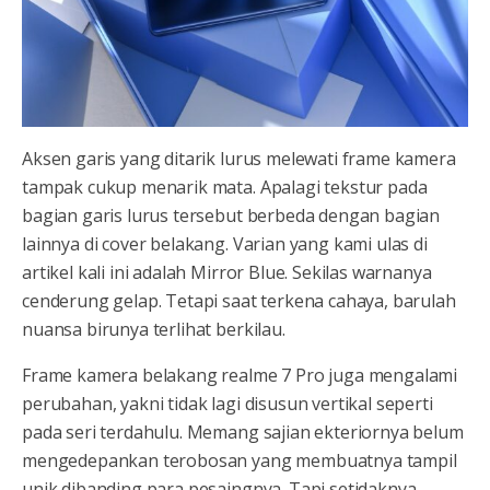
Aksen garis yang ditarik lurus melewati frame kamera
tampak cukup menarik mata. Apalagi tekstur pada
bagian garis lurus tersebut berbeda dengan bagian
lainnya di cover belakang. Varian yang kami ulas di
artikel kali ini adalah Mirror Blue. Sekilas warnanya
cenderung gelap. Tetapi saat terkena cahaya, barulah
nuansa birunya terlihat berkilau.
Frame kamera belakang realme 7 Pro juga mengalami
perubahan, yakni tidak lagi disusun vertikal seperti
pada seri terdahulu. Memang sajian ekteriornya belum
mengedepankan terobosan yang membuatnya tampil
unik dibanding para pesaingnya. Tapi setidaknya,