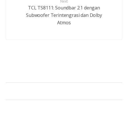
Next
TCL TS8111: Soundbar 2.1 dengan
Subwoofer Terintengrasi dan Dolby
Atmos