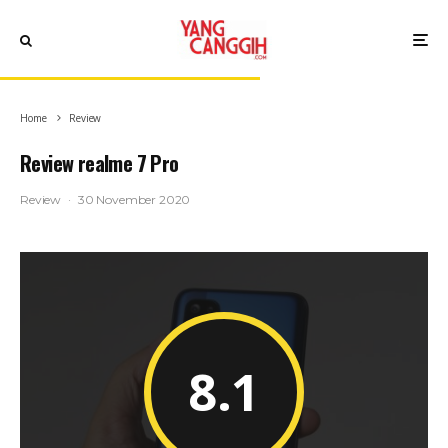
Home
Review
Review realme 7 Pro
Review
·
30 November 2020
8.1