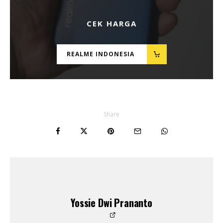
CEK HARGA
REALME INDONESIA
Share
Yossie Dwi Prananto