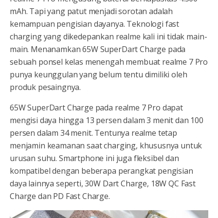
mAh. Tapi yang patut menjadi sorotan adalah
kemampuan pengisian dayanya. Teknologi fast
charging yang dikedepankan realme kali ini tidak main-
main. Menanamkan 65W SuperDart Charge pada
sebuah ponsel kelas menengah membuat realme 7 Pro
punya keunggulan yang belum tentu dimiliki oleh
produk pesaingnya.
65W SuperDart Charge pada realme 7 Pro dapat
mengisi daya hingga 13 persen dalam 3 menit dan 100
persen dalam 34 menit. Tentunya realme tetap
menjamin keamanan saat charging, khususnya untuk
urusan suhu. Smartphone ini juga fleksibel dan
kompatibel dengan beberapa perangkat pengisian
daya lainnya seperti, 30W Dart Charge, 18W QC Fast
Charge dan PD Fast Charge.