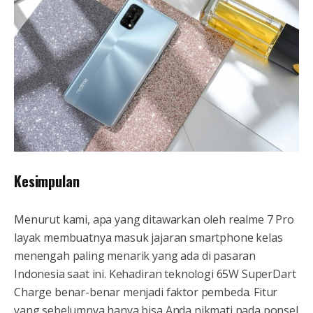
Kesimpulan
Menurut kami, apa yang ditawarkan oleh realme 7 Pro
layak membuatnya masuk jajaran smartphone kelas
menengah paling menarik yang ada di pasaran
Indonesia saat ini. Kehadiran teknologi 65W SuperDart
Charge benar-benar menjadi faktor pembeda. Fitur
yang sebelumnya hanya bisa Anda nikmati pada ponsel