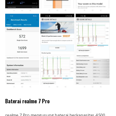
Baterai realme 7 Pro
realme 7 Pro mengusung baterai berkapasitas 4.500