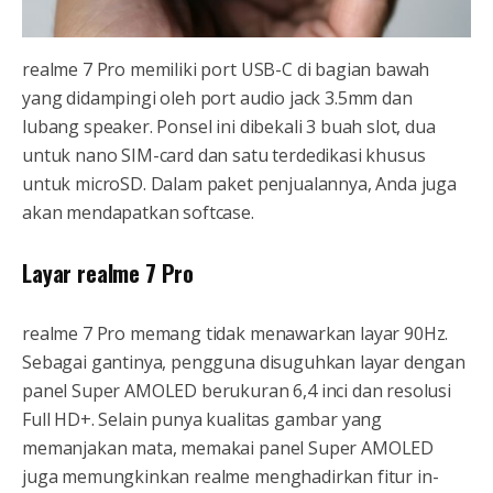
realme 7 Pro memiliki port USB-C di bagian bawah
yang didampingi oleh port audio jack 3.5mm dan
lubang speaker. Ponsel ini dibekali 3 buah slot, dua
untuk nano SIM-card dan satu terdedikasi khusus
untuk microSD. Dalam paket penjualannya, Anda juga
akan mendapatkan softcase.
Layar realme 7 Pro
realme 7 Pro memang tidak menawarkan layar 90Hz.
Sebagai gantinya, pengguna disuguhkan layar dengan
panel Super AMOLED berukuran 6,4 inci dan resolusi
Full HD+. Selain punya kualitas gambar yang
memanjakan mata, memakai panel Super AMOLED
juga memungkinkan realme menghadirkan fitur in-