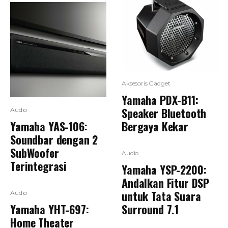
Aksesoris Gadget
Yamaha PDX-B11:
Speaker Bluetooth
Audio
Yamaha YAS-106:
Bergaya Kekar
Soundbar dengan 2
SubWoofer
Audio
Terintegrasi
Yamaha YSP-2200:
Andalkan Fitur DSP
untuk Tata Suara
Audio
Yamaha YHT-697:
Surround 7.1
Home Theater