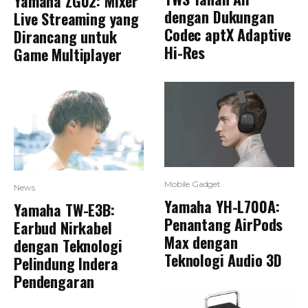
Yamaha ZG02: Mixer
dengan Dukungan
Live Streaming yang
Codec aptX Adaptive
Dirancang untuk
Hi-Res
Game Multiplayer
Mobile Gadget
News
Yamaha YH-L700A:
Yamaha TW-E3B:
Penantang AirPods
Earbud Nirkabel
Max dengan
dengan Teknologi
Teknologi Audio 3D
Pelindung Indera
Pendengaran