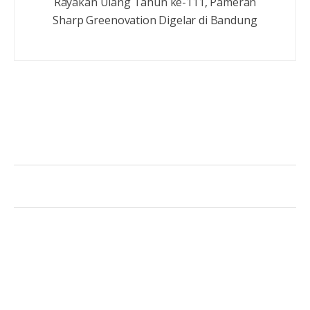
Rayakan Ulang Tahun ke-111, Pameran
Sharp Greenovation Digelar di Bandung