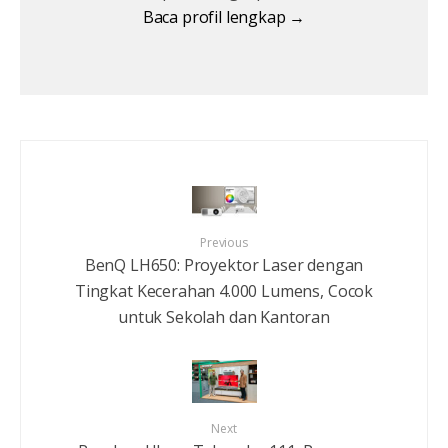
Baca profil lengkap →
Previous
BenQ LH650: Proyektor Laser dengan
Tingkat Kecerahan 4.000 Lumens, Cocok
untuk Sekolah dan Kantoran
Next