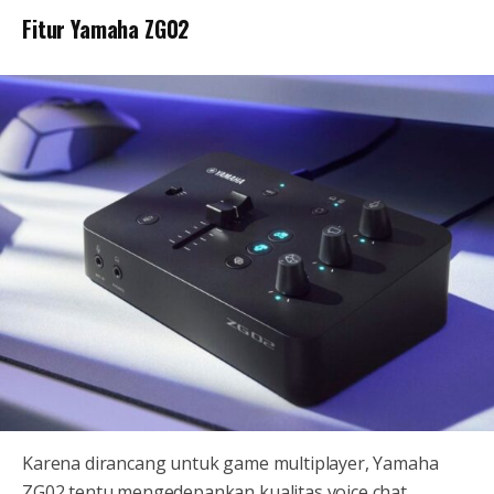
Fitur Yamaha ZG02
Karena dirancang untuk game multiplayer, Yamaha
ZG02 tentu mengedepankan kualitas voice chat