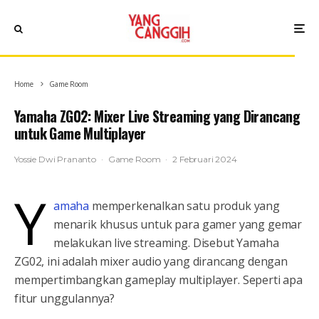
Home
Game Room
Yamaha ZG02: Mixer Live Streaming yang Dirancang
untuk Game Multiplayer
Yossie Dwi Prananto
·
Game Room
·
2 Februari 2024
Y
amaha
memperkenalkan satu produk yang
menarik khusus untuk para gamer yang gemar
melakukan live streaming. Disebut Yamaha
ZG02, ini adalah mixer audio yang dirancang dengan
mempertimbangkan gameplay multiplayer. Seperti apa
fitur unggulannya?