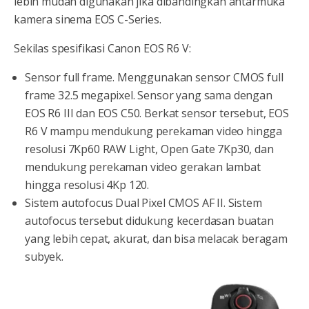
lebih mudah digunakan jika dibandingkan antarmuka
kamera sinema EOS C-Series.
Sekilas spesifikasi Canon EOS R6 V:
Sensor full frame. Menggunakan sensor CMOS full
frame 32.5 megapixel. Sensor yang sama dengan
EOS R6 III dan EOS C50. Berkat sensor tersebut, EOS
R6 V mampu mendukung perekaman video hingga
resolusi 7Kp60 RAW Light, Open Gate 7Kp30, dan
mendukung perekaman video gerakan lambat
hingga resolusi 4Kp 120.
Sistem autofocus Dual Pixel CMOS AF II. Sistem
autofocus tersebut didukung kecerdasan buatan
yang lebih cepat, akurat, dan bisa melacak beragam
subyek.