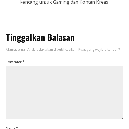
Kencang untuk Gaming dan Konten Kreasi
Tinggalkan Balasan
Alamat email Anda tidak akan dipublikasikan.
Ruas yang wajib ditandai
*
Komentar
*
Nama
*