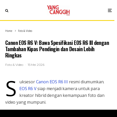
Home
Foto & Video
Canon EOS R6 V: Bawa Spesifikasi EOS R6 III dengan
Tambahan Kipas Pendingin dan Desain Lebih
Ringkas
Foto & Video
·
15 Mei 2026
S
uksesor
Canon EOS R6 III
resmi diumumkan.
EOS R6 V
siap menjadi kamera untuk para
kreator hibrid dengan kemampuan foto dan
video yang mumpuni.