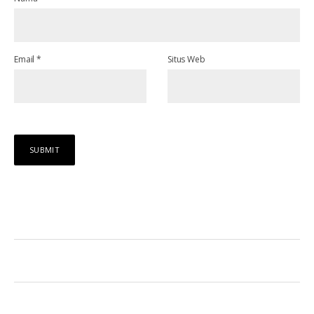
Email
*
Situs Web