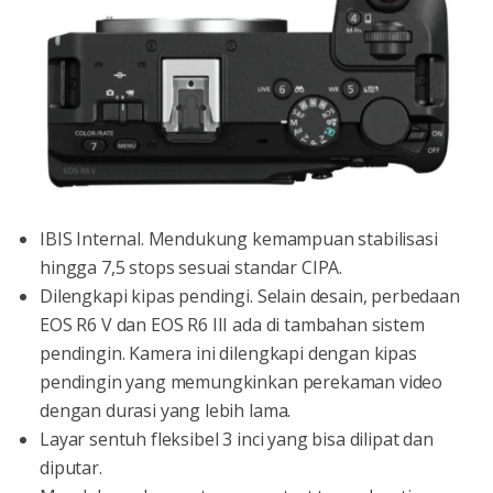
IBIS Internal. Mendukung kemampuan stabilisasi
hingga 7,5 stops sesuai standar CIPA.
Dilengkapi kipas pendingi. Selain desain, perbedaan
EOS R6 V dan EOS R6 III ada di tambahan sistem
pendingin. Kamera ini dilengkapi dengan kipas
pendingin yang memungkinkan perekaman video
dengan durasi yang lebih lama.
Layar sentuh fleksibel 3 inci yang bisa dilipat dan
diputar.