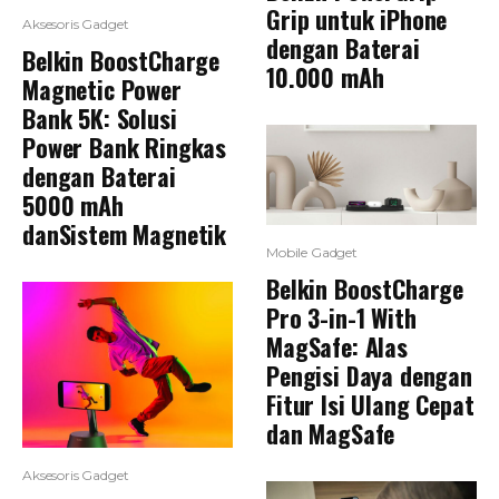
Grip untuk iPhone
Aksesoris Gadget
dengan Baterai
Belkin BoostCharge
10.000 mAh
Magnetic Power
Bank 5K: Solusi
Power Bank Ringkas
dengan Baterai
5000 mAh
danSistem Magnetik
Mobile Gadget
Belkin BoostCharge
Pro 3-in-1 With
MagSafe: Alas
Pengisi Daya dengan
Fitur Isi Ulang Cepat
dan MagSafe
Aksesoris Gadget