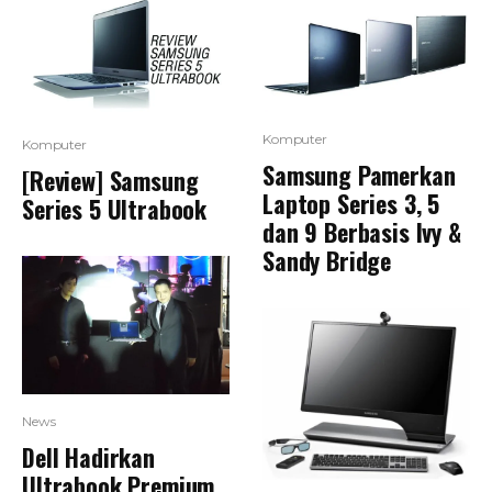
Komputer
Komputer
Samsung Pamerkan
[Review] Samsung
Laptop Series 3, 5
Series 5 Ultrabook
dan 9 Berbasis Ivy &
Sandy Bridge
News
Dell Hadirkan
Ultrabook Premium