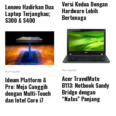
Versi Kedua Dengan
Lenovo Hadirkan Dua
Hardware Lebih
Laptop Terjangkau;
Bertenaga
S300 & S400
Komputer
Komputer
Acer TravelMate
Ideum Platform &
B113: Netbook Sandy
Pro: Meja Canggih
Bridge dengan
dengan Multi-Touch
“Nafas” Panjang
dan Intel Core i7