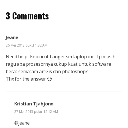
3 Comments
Jeane
26 Mei 2013 pukul 1:32 AM
Need help.. Kepincut banget sm laptop ini.. Tp masih
ragu apa prosesornya cukup kuat untuk software
berat semacam arcGis dan photoshop?
Thx for the answer 🙂
Kristian Tjahjono
27 Mei 2013 pukul 12:12 AM
@jeane