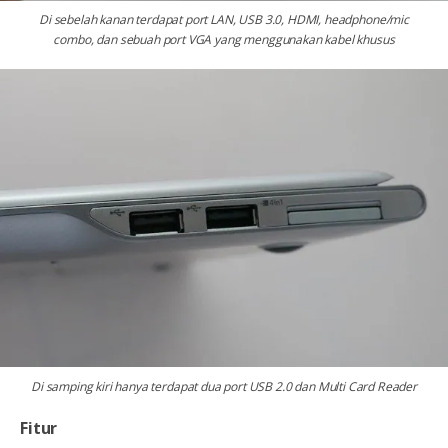
Di sebelah kanan terdapat port LAN, USB 3.0, HDMI, headphone/mic
combo, dan sebuah port VGA yang menggunakan kabel khusus
Di samping kiri hanya terdapat dua port USB 2.0 dan Multi Card Reader
Fitur