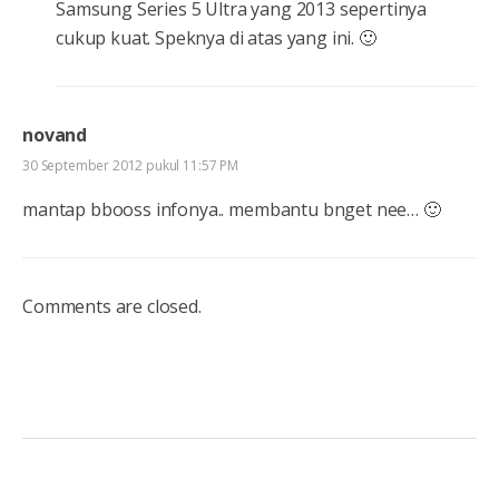
Samsung Series 5 Ultra yang 2013 sepertinya
cukup kuat. Speknya di atas yang ini. 🙂
novand
30 September 2012 pukul 11:57 PM
mantap bbooss infonya.. membantu bnget nee… 🙂
Comments are closed.