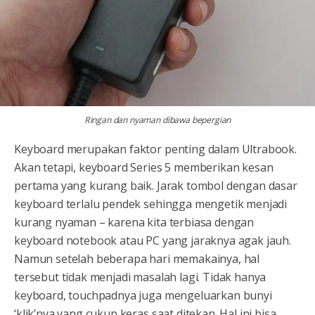
Ringan dan nyaman dibawa bepergian
Keyboard merupakan faktor penting dalam Ultrabook.
Akan tetapi, keyboard Series 5 memberikan kesan
pertama yang kurang baik. Jarak tombol dengan dasar
keyboard terlalu pendek sehingga mengetik menjadi
kurang nyaman – karena kita terbiasa dengan
keyboard notebook atau PC yang jaraknya agak jauh.
Namun setelah beberapa hari memakainya, hal
tersebut tidak menjadi masalah lagi. Tidak hanya
keyboard, touchpadnya juga mengeluarkan bunyi
‘klik’nya yang cukup keras saat ditekan. Hal ini bisa