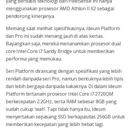
yang berbasis teknologi dari PixelSense ini hanya
menggunakan prosesor AMD Athlon II X2 sebagai
pendorong kinerjanya.
Memang saat melihat spesifikasinya, Ideum Platform
dan Pro ini sudah menang jauh di atas kertas.
Bayangkan saja, mereka menanamkan prosesor dual
core Intel Core i7 Sandy Bridge untuk memberikan
performa yang memukau.
Seri Platform dirancang dengan spesifikasi yang lebih
rendah daripada seri Pro, namun bentuknya lebih tipis
dan lebih bergaya daripada kakaknya. Di dalam Ideum
Platform tertanam prosesor Intel Core i7 2720QM
berkecepatan 2.2GHz, serta RAM sebesar 8GB yang
sudah cukup ‘wah’. Tapi tidak hanya itu, Ideum
menyertakan sepasang SSD berkapasitas 256GB untuk
memberikan kecepatan yang lebih hebat lagi.