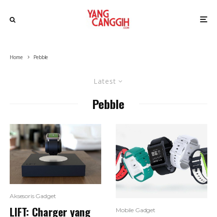
Home
Pebble
Latest
Pebble
Aksesoris Gadget
LIFT: Charger yang
Mobile Gadget