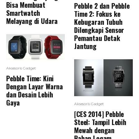
Bisa Membuat
Pebble 2 dan Pebble
Smartwatch
Time 2: Fokus ke
Melayang di Udara
Kebugaran Tubuh
Dilengkapi Sensor
Pemantau Detak
Jantung
Aksesoris Gadget
Pebble Time: Kini
Dengan Layar Warna
dan Desain Lebih
Gaya
Aksesoris Gadget
[CES 2014] Pebble
Steel: Tampil Lebih
Mewah dengan
Bahan Logam