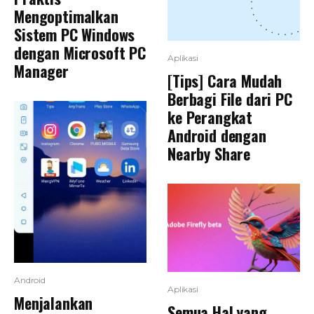
Mengoptimalkan
Sistem PC Windows
dengan Microsoft PC
Aplikasi
Manager
[Tips] Cara Mudah
Berbagi File dari PC
ke Perangkat
Android dengan
Nearby Share
Android
Aplikasi
Menjalankan
Semua Hal yang