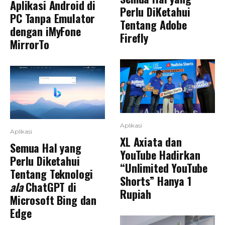
Aplikasi Android di
Perlu DiKetahui
PC Tanpa Emulator
Tentang Adobe
dengan iMyFone
Firefly
MirrorTo
Aplikasi
Aplikasi
XL Axiata dan
Semua Hal yang
YouTube Hadirkan
Perlu Diketahui
“Unlimited YouTube
Tentang Teknologi
Shorts” Hanya 1
ala
ChatGPT di
Rupiah
Microsoft Bing dan
Edge