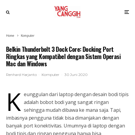
Home
Komputer
Belkin Thunderbolt 3 Dock Core: Docking Port
Ringkas yang Kompatibel dengan Sistem Operasi
Mac dan Windows
Renhard Harjanto
·
Komputer
·
30 Juni 2020
K
eunggulan dari laptop dengan desain bodi tipis
adalah bobot bodi yang sangat ringan
sehingga mudah dibawa ke mana saja. Tapi,
imbasnya pengguna tidak bisa dimanjakan dengan
banyak port konektivitas. Umumnya di laptop dengan
bodi tipis dan ringan pengguna hanya bisa