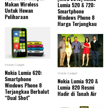
Makan Wireless
Lumia 520 & 720:
Untuk Hewan
Smartphone
Peliharaan
Windows Phone 8
Harga Terjangkau
Mobile Gadget
Nokia Lumia 620:
Mobile Gadget
Smartphone
Nokia Lumia 920 &
Windows Phone 8
Lumia 820 Resmi
Terjangkau Berbalut
Hadir di Tanah Air
“Dual Shot”