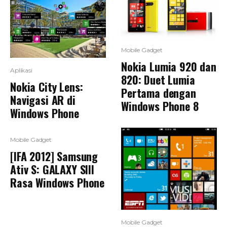
Mobile Gadget
Nokia Lumia 920 dan
Aplikasi
820: Duet Lumia
Nokia City Lens:
Pertama dengan
Navigasi AR di
Windows Phone 8
Windows Phone
Mobile Gadget
[IFA 2012] Samsung
Ativ S: GALAXY SIII
Rasa Windows Phone
Mobile Gadget