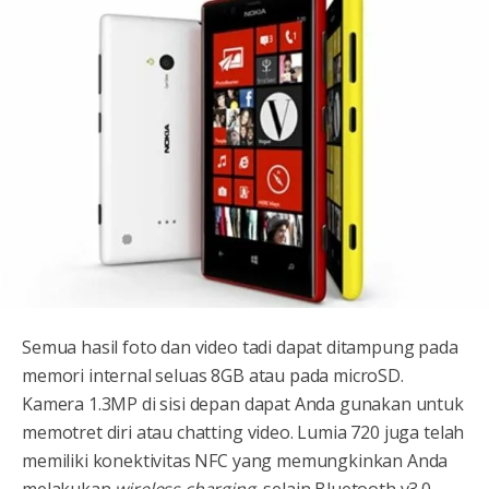
Semua hasil foto dan video tadi dapat ditampung pada
memori internal seluas 8GB atau pada microSD.
Kamera 1.3MP di sisi depan dapat Anda gunakan untuk
memotret diri atau chatting video. Lumia 720 juga telah
memiliki konektivitas NFC yang memungkinkan Anda
melakukan
wireless charging
, selain Bluetooth v3.0