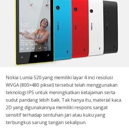
Nokia Lumia 520 yang memiliki layar 4 inci resolusi
WVGA (800×480 piksel) tersebut telah menggunakan
teknologi IPS untuk meningkatkan ketajaman serta
sudut pandang lebih baik. Tak hanya itu, material kaca
2D yang digunakannya memiliki respons sangat
sensitif terhadap sentuhan jari atau kuku yang
terbungkus sarung tangan sekalipun.