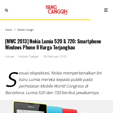
Home
Mobile Gadget
[MWC 2013] Nokia Lumia 520 & 720: Smartphone
Windows Phone 8 Harga Terjangkau
rtkLee
·
Mobile Gadget
·
26 Februari 2013
S
esuai ekspektasi, Nokia memperkenalkan lini
baru Lumia mereka kepada publik pada
perhelatan Mobile World Congress di
Barcelona. Lumia 520 dan 720 berikut jawabannya.