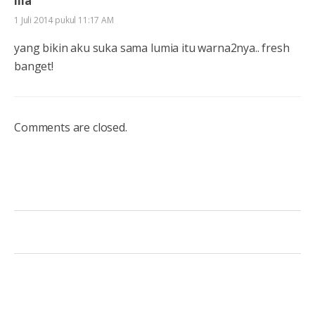
lila
1 Juli 2014 pukul 11:17 AM
yang bikin aku suka sama lumia itu warna2nya.. fresh
banget!
Comments are closed.