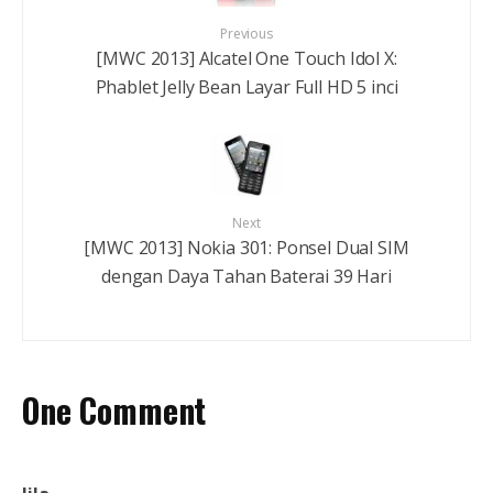
Previous
[MWC 2013] Alcatel One Touch Idol X:
Phablet Jelly Bean Layar Full HD 5 inci
Next
[MWC 2013] Nokia 301: Ponsel Dual SIM
dengan Daya Tahan Baterai 39 Hari
One Comment