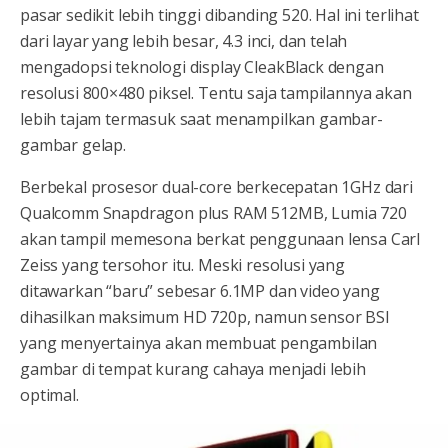
pasar sedikit lebih tinggi dibanding 520. Hal ini terlihat
dari layar yang lebih besar, 4.3 inci, dan telah
mengadopsi teknologi display CleakBlack dengan
resolusi 800×480 piksel. Tentu saja tampilannya akan
lebih tajam termasuk saat menampilkan gambar-
gambar gelap.
Berbekal prosesor dual-core berkecepatan 1GHz dari
Qualcomm Snapdragon plus RAM 512MB, Lumia 720
akan tampil memesona berkat penggunaan lensa Carl
Zeiss yang tersohor itu. Meski resolusi yang
ditawarkan “baru” sebesar 6.1MP dan video yang
dihasilkan maksimum HD 720p, namun sensor BSI
yang menyertainya akan membuat pengambilan
gambar di tempat kurang cahaya menjadi lebih
optimal.