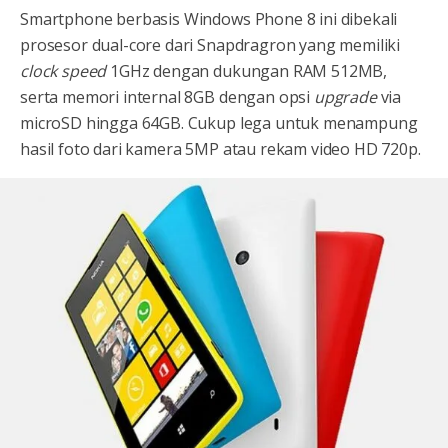
Smartphone berbasis Windows Phone 8 ini dibekali
prosesor dual-core dari Snapdragron yang memiliki
clock speed
1GHz dengan dukungan RAM 512MB,
serta memori internal 8GB dengan opsi
upgrade
via
microSD hingga 64GB. Cukup lega untuk menampung
hasil foto dari kamera 5MP atau rekam video HD 720p.