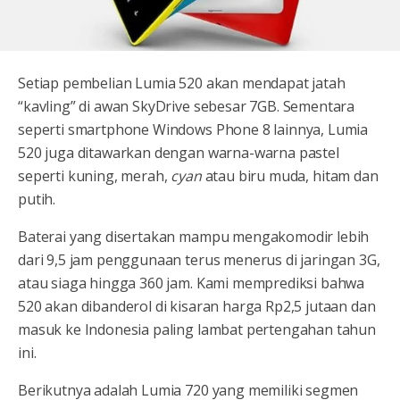
Setiap pembelian Lumia 520 akan mendapat jatah
“kavling” di awan SkyDrive sebesar 7GB. Sementara
seperti smartphone Windows Phone 8 lainnya, Lumia
520 juga ditawarkan dengan warna-warna pastel
seperti kuning, merah,
cyan
atau biru muda, hitam dan
putih.
Baterai yang disertakan mampu mengakomodir lebih
dari 9,5 jam penggunaan terus menerus di jaringan 3G,
atau siaga hingga 360 jam. Kami memprediksi bahwa
520 akan dibanderol di kisaran harga Rp2,5 jutaan dan
masuk ke Indonesia paling lambat pertengahan tahun
ini.
Berikutnya adalah Lumia 720 yang memiliki segmen