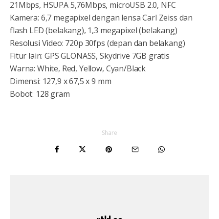
21Mbps, HSUPA 5,76Mbps, microUSB 2.0, NFC
Kamera: 6,7 megapixel dengan lensa Carl Zeiss dan
flash LED (belakang), 1,3 megapixel (belakang)
Resolusi Video: 720p 30fps (depan dan belakang)
Fitur lain: GPS GLONASS, Skydrive 7GB gratis
Warna: White, Red, Yellow, Cyan/Black
Dimensi: 127,9 x 67,5 x 9 mm
Bobot: 128 gram
Share