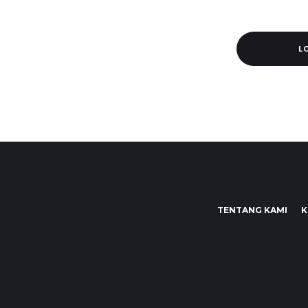
L
TENTANG KAMI
K