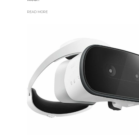
READ MORE