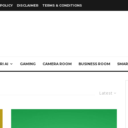
 POLICY
DISCLAIMER
TERMS & CONDITIONS
I AI
GAMING
CAMERA ROOM
BUSINESS ROOM
SMAR
Latest