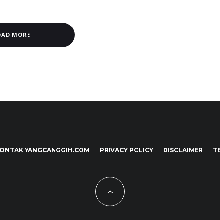
OAD MORE
ONTAK YANGCANGGIH.COM
PRIVACY POLICY
DISCLAIMER
T