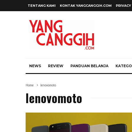
TENTANG KAMI
KONTAK YANGCANGGIH.COM
PRIVACY
NEWS
REVIEW
PANDUAN BELANJA
KATEGOR
Home
lenovomoto
lenovomoto