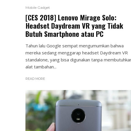
Mobile Gadget
[CES 2018] Lenovo Mirage Solo:
Headset Daydream VR yang Tidak
Butuh Smartphone atau PC
Tahun lalu Google sempat mengumumkan bahwa
mereka sedang menggarap headset Daydream VR
standalone, yang bisa digunakan tanpa membutuhka
alat tambahan...
READ MORE