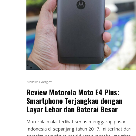
Mobile Gadget
Review Motorola Moto E4 Plus:
Smartphone Terjangkau dengan
Layar Lebar dan Baterai Besar
Motorola mulai terlihat serius menggarap pasar
Indonesia di sepanjang tahun 2017. Ini terlihat dari
semakin banyaknya produk yang mereka luncurkan,...