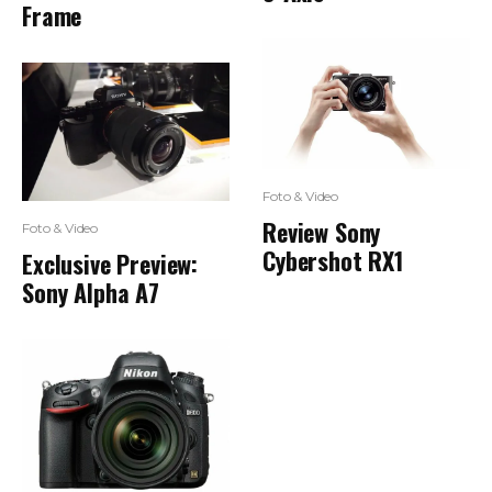
Frame
Foto & Video
Review Sony
Foto & Video
Cybershot RX1
Exclusive Preview:
Sony Alpha A7