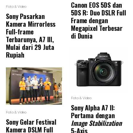
Canon EOS 5DS dan
Foto & Video
5DS R: Duo DSLR Full
Sony Pasarkan
Frame dengan
Kamera Mirrorless
Megapixel Terbesar
Full-frame
di Dunia
Terbarunya, A7 III,
Mulai dari 29 Juta
Rupiah
Foto & Video
Sony Alpha A7 II:
Foto & Video
Pertama dengan
Sony Gelar Festival
Image Stabilization
Kamera DSLM Full
5-Axis