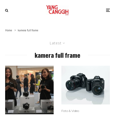
Home
kamera full frame
Latest
kamera full frame
Foto & Video