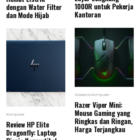
1000R untuk Pekerja
dengan Water Filter
Kantoran
dan Mode Hijab
Aksesoris Komputer
Razer Viper Mini:
Mouse Gaming yang
Komputer
Ringkas dan Ringan,
Review HP Elite
Harga Terjangkau
Dragonfly: Laptop