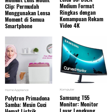
Medium Format
Clip: Permudah
Ringkas dengan
Menggunakan Lensa
Kemampuan Rekam
Moment di Semua
Video 4K
Smartphone
Komputer
Home Appliance
Samsung T55
Polytron Primadona
Monitor: Monitor
Samba: Mesin Cuci
Layar Lengkung
Hemat Listrik