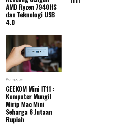
AMD Ryzen 7940HS
dan Teknologi USB
4.0
Komputer
GEEKOM Mini IT11 :
Komputer Mungil
Mirip Mac Mini
Seharga 6 Jutaan
Rupiah