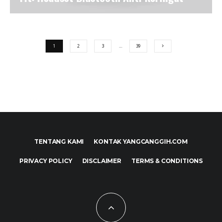
1
2
3
…
39
TENTANG KAMI
KONTAK YANGCANGGIH.COM
PRIVACY POLICY
DISCLAIMER
TERMS & CONDITIONS