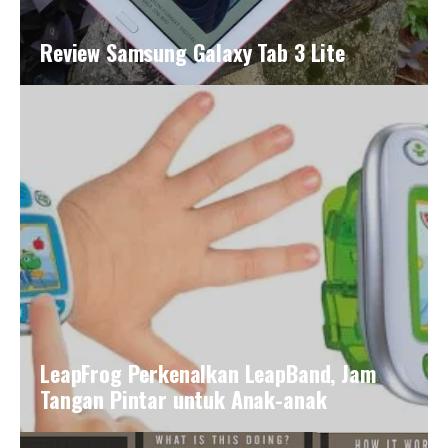
Review Samsung Galaxy Tab 3 Lite
LeapFrog Perkenalkan LeapBand, Jam
Tangan Pintar untuk Anak-anak