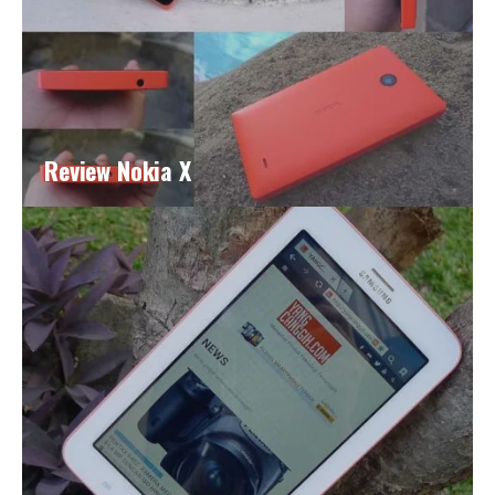
Review Nokia X