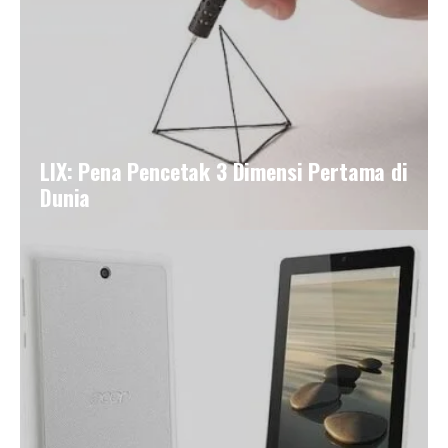
LIX: Pena Pencetak 3 Dimensi Pertama di
Dunia