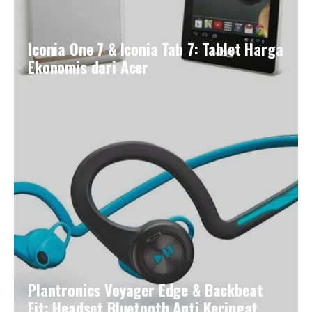
Iconia One 7 & Iconia Tab 7: Tablet Harga
Ekonomis dari Acer
Plantronics Voyager Edge & Backbeat
Fit: Headset Bluetooth Anti Keringat