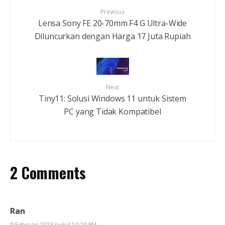
Previous
Lensa Sony FE 20-70mm F4 G Ultra-Wide
Diluncurkan dengan Harga 17 Juta Rupiah
Next
Tiny11: Solusi Windows 11 untuk Sistem
PC yang Tidak Kompatibel
2 Comments
Ran
9 Februari 2023 pukul 10:29 PM