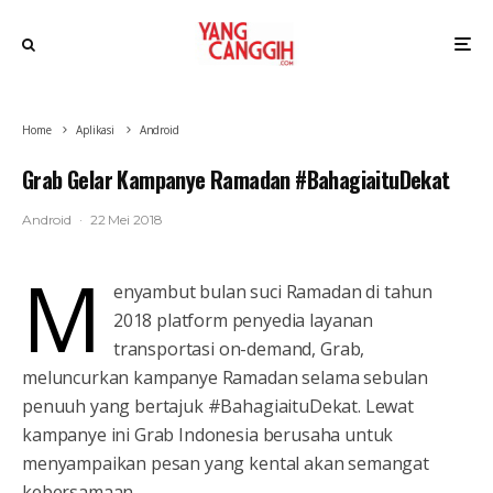
Home
Aplikasi
Android
Grab Gelar Kampanye Ramadan #BahagiaituDekat
Android
·
22 Mei 2018
M
enyambut bulan suci Ramadan di tahun
2018 platform penyedia layanan
transportasi on-demand, Grab,
meluncurkan kampanye Ramadan selama sebulan
penuuh yang bertajuk #BahagiaituDekat. Lewat
kampanye ini Grab Indonesia berusaha untuk
menyampaikan pesan yang kental akan semangat
kebersamaan.