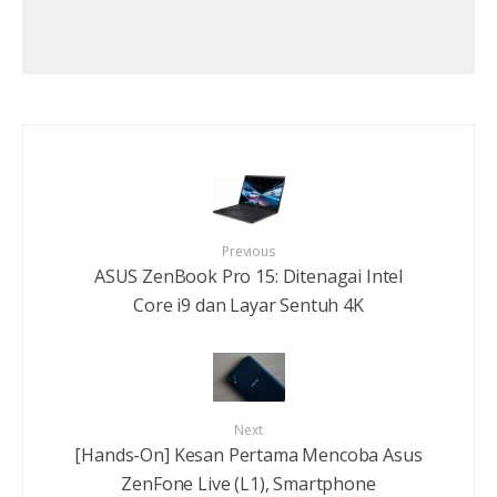
Previous
ASUS ZenBook Pro 15: Ditenagai Intel
Core i9 dan Layar Sentuh 4K
Next
[Hands-On] Kesan Pertama Mencoba Asus
ZenFone Live (L1), Smartphone