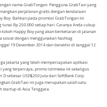
tis dengan nama GrabTongan. Pengguna GrabTaxi yang
angkan perjalanan gratis dengan kendaraan
py Boy. Bahkan pada promosi GrabTongan ini
tunai Rp 250.000 setiap hari. Caranya Anda cukup
tokoh Happy Boy yang akan berkeliaran di jalanan
dia sosial dengan menggunakan hashtag
nggal 19 Desember 2014 dan berakhir di tanggal 12
rga Jakarta yang telah mempercayakan aplikasi
 yang terpercaya, promo istimewa ini sekaligus
 D sebesar USD$250 Juta dari SoftBank Corp.
kan GrabTaxi ini juga merupakan salah satu
 startup di Asia Tenggara.