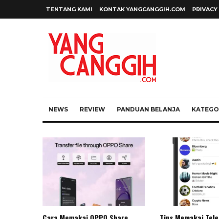
TENTANG KAMI
KONTAK YANGCANGGIH.COM
PRIVACY
NEWS
REVIEW
PANDUAN BELANJA
KATEGOR
Cara Memakai OPPO Share
Tips Memakai Tel