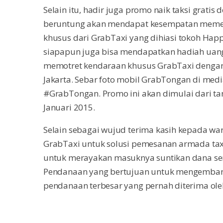
Selain itu, hadir juga promo naik taksi gra
beruntung akan mendapat kesempatan memen
khusus dari GrabTaxi yang dihiasi tokoh Hap
siapapun juga bisa mendapatkan hadiah uang 
memotret kendaraan khusus GrabTaxi dengan 
Jakarta. Sebar foto mobil GrabTongan di me
#GrabTongan. Promo ini akan dimulai dari ta
Januari 2015.
Selain sebagai wujud terima kasih kepada wa
GrabTaxi untuk solusi pemesanan armada taxi
untuk merayakan masuknya suntikan dana seri
Pendanaan yang bertujuan untuk mengembang
pendanaan terbesar yang pernah diterima oleh