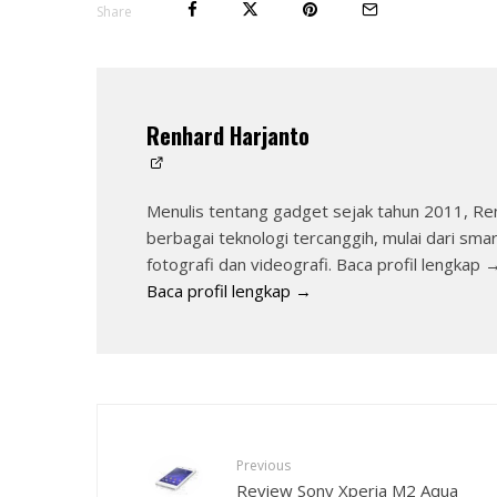
Share
Renhard Harjanto
Menulis tentang gadget sejak tahun 2011, Re
berbagai teknologi tercanggih, mulai dari sma
fotografi dan videografi. Baca profil lengkap 
Baca profil lengkap →
Previous
Review Sony Xperia M2 Aqua