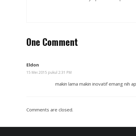
One Comment
Eldon
15 Mei 2015 pukul 2:31 PM
makin lama makin inovatif emang nih ap
Comments are closed.