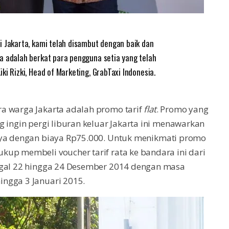
i Jakarta, kami telah disambut dengan baik dan
a adalah berkat para pengguna setia yang telah
ki Rizki, Head of Marketing, GrabTaxi Indonesia.
a warga Jakarta adalah promo tarif
flat
. Promo yang
 ingin pergi liburan keluar Jakarta ini menawarkan
a dengan biaya Rp75.000. Untuk menikmati promo
up membeli voucher tarif rata ke bandara ini dari
nggal 22 hingga 24 Desember 2014 dengan masa
ngga 3 Januari 2015.