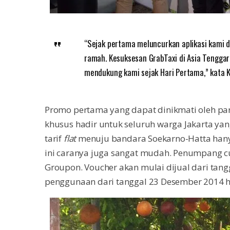
“Sejak pertama meluncurkan aplikasi kami d
ramah. Kesuksesan GrabTaxi di Asia Tenggar
mendukung kami sejak Hari Pertama,” kata Ki
Promo pertama yang dapat dinikmati oleh par
khusus hadir untuk seluruh warga Jakarta yang
tarif
flat
menuju bandara Soekarno-Hatta hany
ini caranya juga sangat mudah. Penumpang cuk
Groupon. Voucher akan mulai dijual dari ta
penggunaan dari tanggal 23 Desember 2014 hi