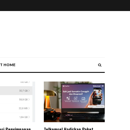
T HOME
asi Penyimpanan
Telkomsel Hadirkan Paket