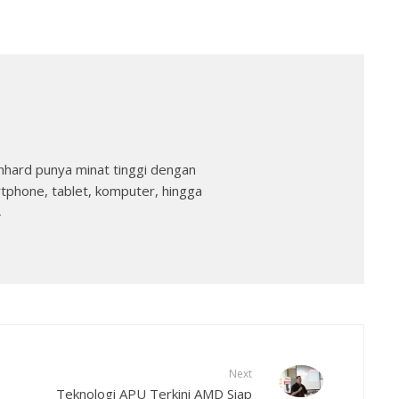
nhard punya minat tinggi dengan
rtphone, tablet, komputer, hingga
→
Next
Teknologi APU Terkini AMD Siap