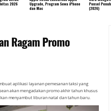
ivitas 2026
Upgrade, Program Sewa iPhone
Ponsel Penuh
dan Mac
(2026)
gan Ragam Promo
buat aplikasi layanan pemesanan taksi yang
 Asean akan mengadakan promo akhir tahun khusus
akan menyambut liburan natal dan tahun baru.