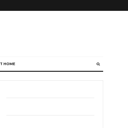
T HOME