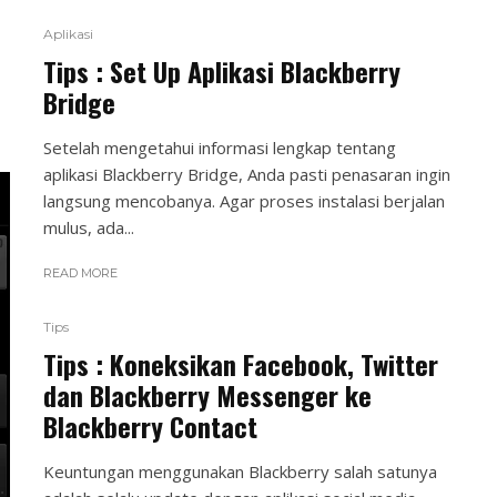
Aplikasi
Tips : Set Up Aplikasi Blackberry
Bridge
Setelah mengetahui informasi lengkap tentang
aplikasi Blackberry Bridge, Anda pasti penasaran ingin
langsung mencobanya. Agar proses instalasi berjalan
mulus, ada...
READ MORE
Tips
Tips : Koneksikan Facebook, Twitter
dan Blackberry Messenger ke
Blackberry Contact
Keuntungan menggunakan Blackberry salah satunya