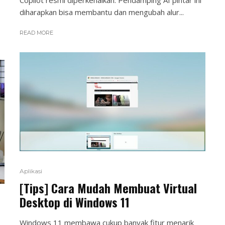
Copilot resmi diperkenalkan. Pendamping AI pintar ini
diharapkan bisa membantu dan mengubah alur...
READ MORE
Aplikasi
[Tips] Cara Mudah Membuat Virtual
Desktop di Windows 11
Windows 11 membawa cukup banyak fitur menarik