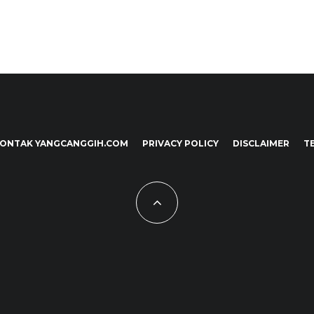
ONTAK YANGCANGGIH.COM
PRIVACY POLICY
DISCLAIMER
T