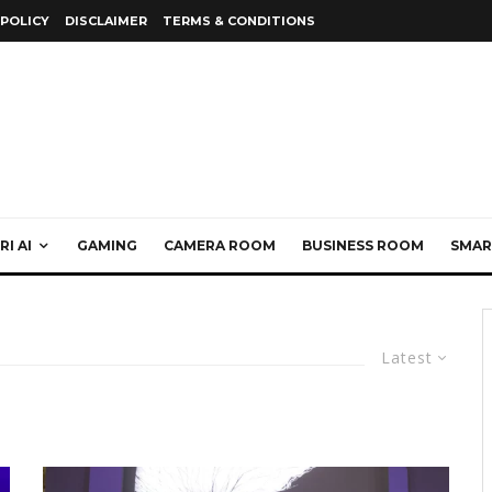
 POLICY
DISCLAIMER
TERMS & CONDITIONS
I AI
GAMING
CAMERA ROOM
BUSINESS ROOM
SMAR
Latest