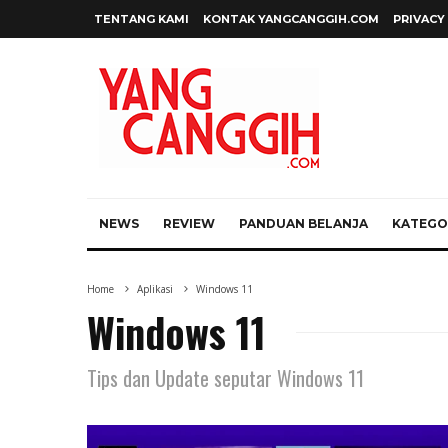
TENTANG KAMI
KONTAK YANGCANGGIH.COM
PRIVACY
NEWS
REVIEW
PANDUAN BELANJA
KATEGOR
Home
Aplikasi
Windows 11
Windows 11
Tips dan Update seputar Windows 11