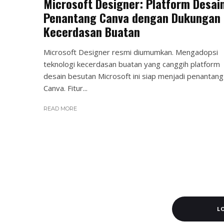
Microsoft Designer: Platform Desai
Penantang Canva dengan Dukungan
Kecerdasan Buatan
Microsoft Designer resmi diumumkan. Mengadopsi
teknologi kecerdasan buatan yang canggih platform
desain besutan Microsoft ini siap menjadi penantang
Canva. Fitur...
READ MORE
L