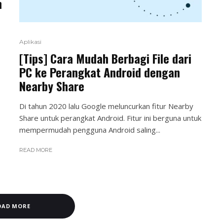
n
Aplikasi
[Tips] Cara Mudah Berbagi File dari
PC ke Perangkat Android dengan
Nearby Share
Di tahun 2020 lalu Google meluncurkan fitur Nearby
Share untuk perangkat Android. Fitur ini berguna untuk
mempermudah pengguna Android saling...
READ MORE
OAD MORE