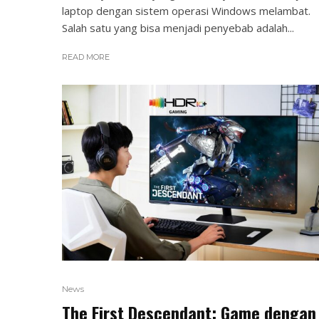
laptop dengan sistem operasi Windows melambat.
Salah satu yang bisa menjadi penyebab adalah...
READ MORE
News
The First Descendant: Game dengan