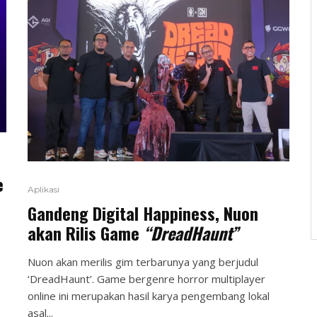
e
Aplikasi
Gandeng Digital Happiness, Nuon
akan Rilis Game
“DreadHaunt”
Nuon akan merilis gim terbarunya yang berjudul
‘DreadHaunt’. Game bergenre horror multiplayer
online ini merupakan hasil karya pengembang lokal
asal...