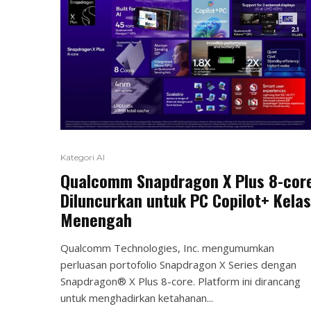
Kategori AI
Qualcomm Snapdragon X Plus 8-cor
Diluncurkan untuk PC Copilot+ Kelas
Menengah
Qualcomm Technologies, Inc. mengumumkan
perluasan portofolio Snapdragon X Series dengan
Snapdragon® X Plus 8-core. Platform ini dirancang
untuk menghadirkan ketahanan...