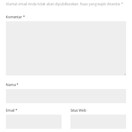
Alamat email Anda tidak akan dipublikasikan.
Ruas yang wajib ditandai
*
Komentar
*
Nama
*
Email
*
Situs Web