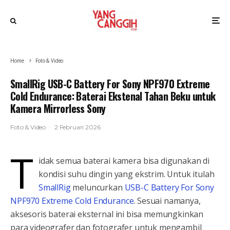
Home
Foto & Video
SmallRig USB-C Battery For Sony NPF970 Extreme
Cold Endurance: Baterai Ekstenal Tahan Beku untuk
Kamera Mirrorless Sony
Foto & Video
·
2 Februari 2026
T
idak semua baterai kamera bisa digunakan di
kondisi suhu dingin yang ekstrim. Untuk itulah
SmallRig
meluncurkan
USB-C Battery For Sony
NPF970 Extreme Cold Endurance
. Sesuai namanya,
aksesoris baterai eksternal ini bisa memungkinkan
para videografer dan fotografer untuk mengambil