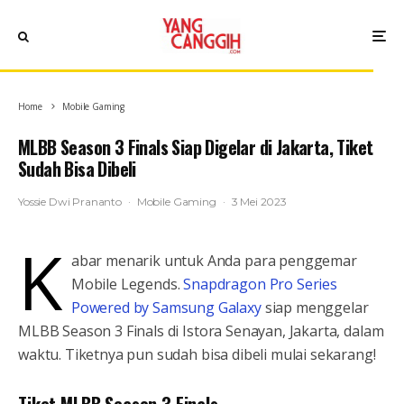
Home
Mobile Gaming
MLBB Season 3 Finals Siap Digelar di Jakarta, Tiket
Sudah Bisa Dibeli
Yossie Dwi Prananto
·
Mobile Gaming
·
3 Mei 2023
K
abar menarik untuk Anda para penggemar
Mobile Legends.
Snapdragon Pro Series
Powered by Samsung Galaxy
siap menggelar
MLBB Season 3 Finals di Istora Senayan, Jakarta, dalam
waktu. Tiketnya pun sudah bisa dibeli mulai sekarang!