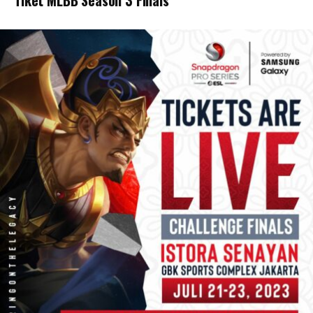
Tiket MLBB Season 3 Finals