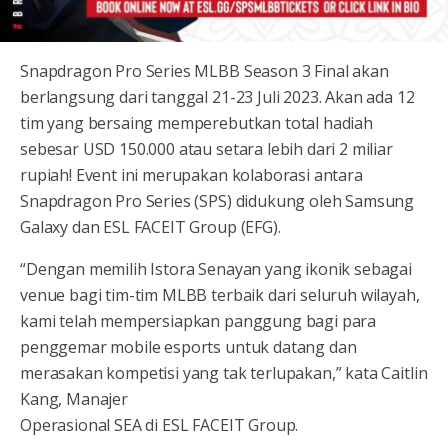
Snapdragon Pro Series MLBB Season 3 Final akan
berlangsung dari tanggal 21-23 Juli 2023. Akan ada 12
tim yang bersaing memperebutkan total hadiah
sebesar USD 150.000 atau setara lebih dari 2 miliar
rupiah! Event ini merupakan kolaborasi antara
Snapdragon Pro Series (SPS) didukung oleh Samsung
Galaxy dan ESL FACEIT Group (EFG).
“Dengan memilih Istora Senayan yang ikonik sebagai
venue bagi tim-tim MLBB terbaik dari seluruh wilayah,
kami telah mempersiapkan panggung bagi para
penggemar mobile esports untuk datang dan
merasakan kompetisi yang tak terlupakan,” kata Caitlin
Kang, Manajer
Operasional SEA di ESL FACEIT Group.