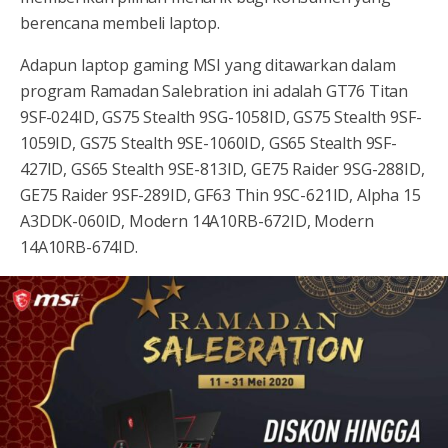
berencana membeli laptop.
Adapun laptop gaming MSI yang ditawarkan dalam
program Ramadan Salebration ini adalah GT76 Titan
9SF-024ID, GS75 Stealth 9SG-1058ID, GS75 Stealth 9SF-
1059ID, GS75 Stealth 9SE-1060ID, GS65 Stealth 9SF-
427ID, GS65 Stealth 9SE-813ID, GE75 Raider 9SG-288ID,
GE75 Raider 9SF-289ID, GF63 Thin 9SC-621ID, Alpha 15
A3DDK-060ID, Modern 14A10RB-672ID, Modern
14A10RB-674ID.