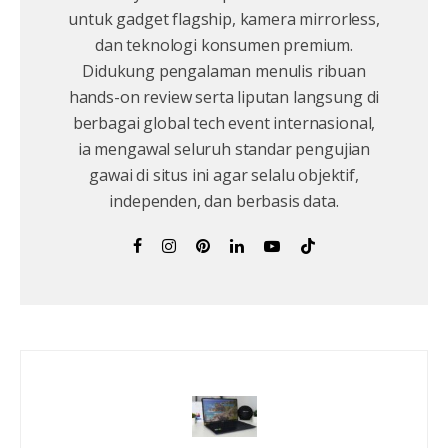
untuk gadget flagship, kamera mirrorless,
dan teknologi konsumen premium.
Didukung pengalaman menulis ribuan
hands-on review serta liputan langsung di
berbagai global tech event internasional,
ia mengawal seluruh standar pengujian
gawai di situs ini agar selalu objektif,
independen, dan berbasis data.