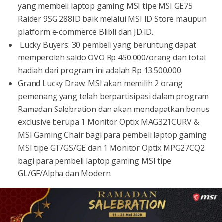
yang membeli laptop gaming MSI tipe MSI GE75
Raider 9SG 288ID baik melalui MSI ID Store maupun
platform e-commerce Blibli dan JD.ID.
Lucky Buyers: 30 pembeli yang beruntung dapat
memperoleh saldo OVO Rp 450.000/orang dan total
hadiah dari program ini adalah Rp 13.500.000
Grand Lucky Draw: MSI akan memilih 2 orang
pemenang yang telah berpartisipasi dalam program
Ramadan Salebration dan akan mendapatkan bonus
exclusive berupa 1 Monitor Optix MAG321CURV &
MSI Gaming Chair bagi para pembeli laptop gaming
MSI tipe GT/GS/GE dan 1 Monitor Optix MPG27CQ2
bagi para pembeli laptop gaming MSI tipe
GL/GF/Alpha dan Modern.