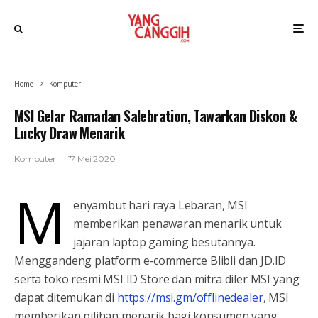
Home
Komputer
MSI Gelar Ramadan Salebration, Tawarkan Diskon &
Lucky Draw Menarik
Komputer
·
17 Mei 2020
M
enyambut hari raya Lebaran, MSI
memberikan penawaran menarik untuk
jajaran laptop gaming besutannya.
Menggandeng platform e-commerce Blibli dan JD.ID
serta toko resmi MSI ID Store dan mitra diler MSI yang
dapat ditemukan di
https://msi.gm/offlinedealer
, MSI
memberikan pilihan menarik bagi konsumen yang