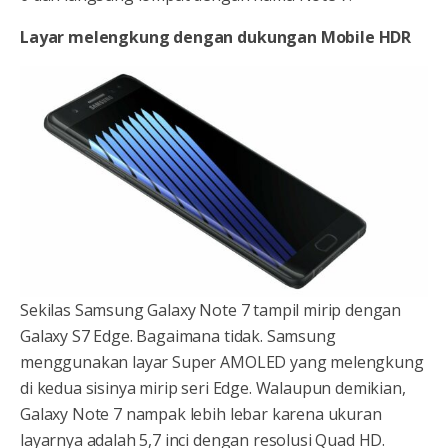
Layar melengkung dengan dukungan Mobile HDR
Sekilas Samsung Galaxy Note 7 tampil mirip dengan
Galaxy S7 Edge. Bagaimana tidak. Samsung
menggunakan layar Super AMOLED yang melengkung
di kedua sisinya mirip seri Edge. Walaupun demikian,
Galaxy Note 7 nampak lebih lebar karena ukuran
layarnya adalah 5,7 inci dengan resolusi Quad HD.