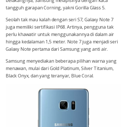
belakangnya, Samsung melapisinya dengan kaca
tangguh garapan Corning, yakni Gorilla Glass 5.
Seolah tak mau kalah dengan seri S7, Galaxy Note 7
juga memiliki sertifikasi IP68. Artinya, pengguna tak
perlu khawatir untuk menggunakannya di dalam air
hingga kedalaman 1,5 meter. Note 7 juga menjadi seri
Galaxy Note pertama dari Samsung yang anti air.
Samsung menyediakan beberapa pilihan warna yang
menawan, mulai dari Gold Platinum, Silver Titanium,
Black Onyx, dan yang teranyar, Blue Coral.