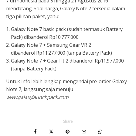
7 di Indonesia pada 5 hingga 21 Agustus 2016
mendatang. Soal harga, Galaxy Note 7 tersedia dalam
tiga pilihan paket, yaitu:
Galaxy Note 7 basic pack (sudah termasuk Battery
Pack) dibanderol Rp10.777.000
Galaxy Note 7 + Samsung Gear VR 2
dibanderol Rp11.277.000 (tanpa Battery Pack)
Galaxy Note 7 + Gear Fit 2 dibanderol Rp11.977.000
(tanpa Battery Pack)
Untuk info lebih lengkap mengendai pre-order Galaxy
Note 7, langsung saja menuju
www.galaxylaunchpack.com
.
Share