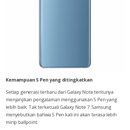
Kemampuan S Pen yang ditingkatkan
Setiap generasi terbaru dari Galaxy Note tentunya
menjanjikan pengalaman menggunakan S Pen yang
lebih baik. Tak terkecuali Galaxy Note 7. Samsung
menyebutkan bahwa S Pen kali ini akan terasa lebih
mirip ballpoint.