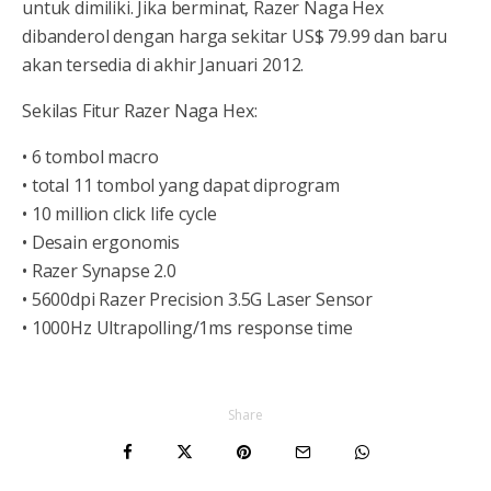
untuk dimiliki. Jika berminat, Razer Naga Hex
dibanderol dengan harga sekitar US$ 79.99 dan baru
akan tersedia di akhir Januari 2012.
Sekilas Fitur Razer Naga Hex:
• 6 tombol macro
• total 11 tombol yang dapat diprogram
• 10 million click life cycle
• Desain ergonomis
• Razer Synapse 2.0
• 5600dpi Razer Precision 3.5G Laser Sensor
• 1000Hz Ultrapolling/1ms response time
Share