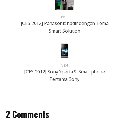
Previous
[CES 2012] Panasonic hadir dengan Tema
Smart Solution
Next
[CES 2012] Sony Xperia S: Smartphone
Pertama Sony
2 Comments