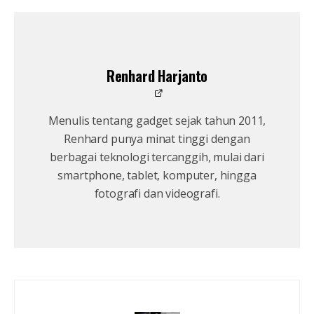
Renhard Harjanto
Menulis tentang gadget sejak tahun 2011,
Renhard punya minat tinggi dengan
berbagai teknologi tercanggih, mulai dari
smartphone, tablet, komputer, hingga
fotografi dan videografi.