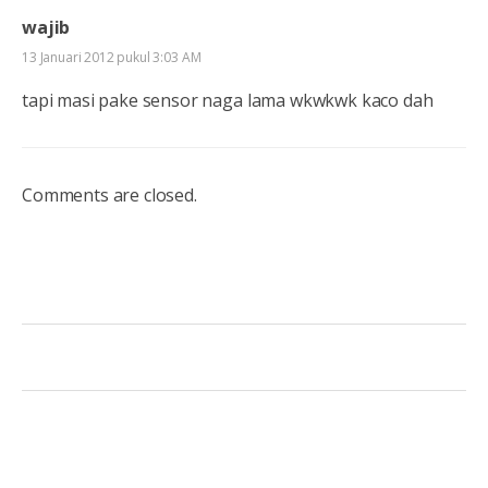
wajib
13 Januari 2012 pukul 3:03 AM
tapi masi pake sensor naga lama wkwkwk kaco dah
Comments are closed.