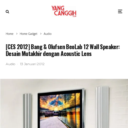
Home
Home Gadget
Audio
[CES 2012] Bang & Olufsen BeoLab 12 Wall Speaker:
Desain Mutakhir dengan Acoustic Lens
Audio
·
13 Januari 2012