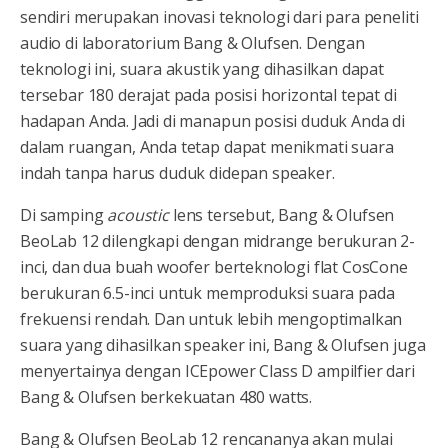
sendiri merupakan inovasi teknologi dari para peneliti
audio di laboratorium Bang & Olufsen. Dengan
teknologi ini, suara akustik yang dihasilkan dapat
tersebar 180 derajat pada posisi horizontal tepat di
hadapan Anda. Jadi di manapun posisi duduk Anda di
dalam ruangan, Anda tetap dapat menikmati suara
indah tanpa harus duduk didepan speaker.
Di samping
acoustic
lens tersebut, Bang & Olufsen
BeoLab 12 dilengkapi dengan midrange berukuran 2-
inci, dan dua buah woofer berteknologi flat CosCone
berukuran 6.5-inci untuk memproduksi suara pada
frekuensi rendah. Dan untuk lebih mengoptimalkan
suara yang dihasilkan speaker ini, Bang & Olufsen juga
menyertainya dengan ICEpower Class D ampilfier dari
Bang & Olufsen berkekuatan 480 watts.
Bang & Olufsen BeoLab 12 rencananya akan mulai