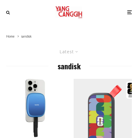
Home
sandisk
Latest
sandisk