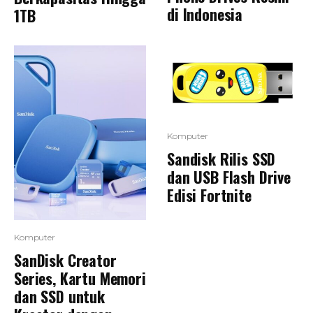
di Indonesia
1TB
Komputer
Sandisk Rilis SSD
dan USB Flash Drive
Edisi Fortnite
Komputer
SanDisk Creator
Series, Kartu Memori
dan SSD untuk