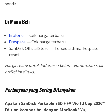
sendiri.
Di Mana Beli
Erafone
— Cek harga terbaru
Eraspace
— Cek harga terbaru
SanDisk Official Store — Tersedia di marketplace
resmi
Harga resmi untuk Indonesia belum diumumkan saat
artikel ini ditulis.
Pertanyaan yang Sering Ditanyakan
Apakah SanDisk Portable SSD FIFA World Cup 2026™
Edition kompatibel dengan MacBook?
Ya,