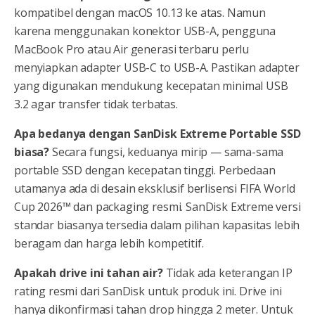
kompatibel dengan macOS 10.13 ke atas. Namun
karena menggunakan konektor USB-A, pengguna
MacBook Pro atau Air generasi terbaru perlu
menyiapkan adapter USB-C to USB-A. Pastikan adapter
yang digunakan mendukung kecepatan minimal USB
3.2 agar transfer tidak terbatas.
Apa bedanya dengan SanDisk Extreme Portable SSD
biasa?
Secara fungsi, keduanya mirip — sama-sama
portable SSD dengan kecepatan tinggi. Perbedaan
utamanya ada di desain eksklusif berlisensi FIFA World
Cup 2026™ dan packaging resmi. SanDisk Extreme versi
standar biasanya tersedia dalam pilihan kapasitas lebih
beragam dan harga lebih kompetitif.
Apakah drive ini tahan air?
Tidak ada keterangan IP
rating resmi dari SanDisk untuk produk ini. Drive ini
hanya dikonfirmasi tahan drop hingga 2 meter. Untuk