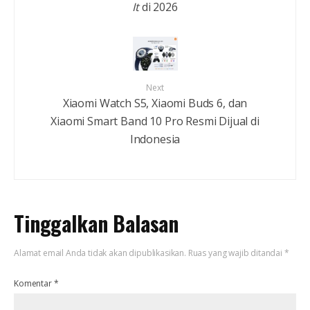
It
di 2026
Next
Xiaomi Watch S5, Xiaomi Buds 6, dan
Xiaomi Smart Band 10 Pro Resmi Dijual di
Indonesia
Tinggalkan Balasan
Alamat email Anda tidak akan dipublikasikan.
Ruas yang wajib ditandai
*
Komentar
*