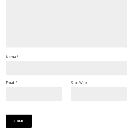
Nama
*
Email
*
Situs Web