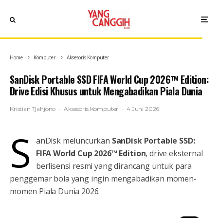
Home
Komputer
Aksesoris Komputer
SanDisk Portable SSD FIFA World Cup 2026™ Edition:
Drive Edisi Khusus untuk Mengabadikan Piala Dunia
Kristian Tjahjono
·
Aksesoris Komputer
·
4 Juni 2026
S
anDisk meluncurkan
SanDisk Portable SSD:
FIFA World Cup 2026™ Edition
, drive eksternal
berlisensi resmi yang dirancang untuk para
penggemar bola yang ingin mengabadikan momen-
momen Piala Dunia 2026.