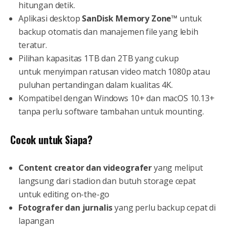
hitungan detik.
Aplikasi desktop
SanDisk Memory Zone™
untuk
backup otomatis dan manajemen file yang lebih
teratur.
Pilihan kapasitas 1TB dan 2TB yang cukup
untuk menyimpan ratusan video match 1080p atau
puluhan pertandingan dalam kualitas 4K.
Kompatibel dengan Windows 10+ dan macOS 10.13+
tanpa perlu software tambahan untuk mounting.
Cocok untuk Siapa?
Content creator dan videografer
yang meliput
langsung dari stadion dan butuh storage cepat
untuk editing on-the-go
Fotografer dan jurnalis
yang perlu backup cepat di
lapangan