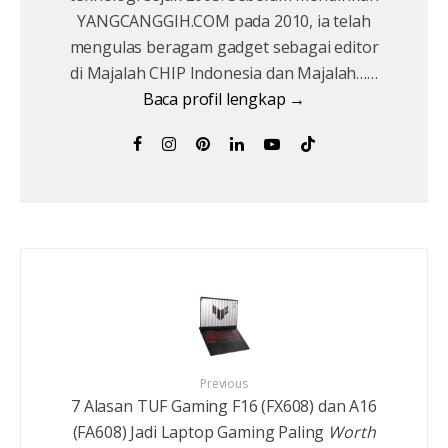
YANGCANGGIH.COM pada 2010, ia telah
mengulas beragam gadget sebagai editor
di Majalah CHIP Indonesia dan Majalah……
Baca profil lengkap →
Previous
7 Alasan TUF Gaming F16 (FX608) dan A16
(FA608) Jadi Laptop Gaming Paling
Worth