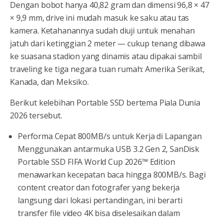
Dengan bobot hanya 40,82 gram dan dimensi 96,8 × 47
× 9,9 mm, drive ini mudah masuk ke saku atau tas
kamera. Ketahanannya sudah diuji untuk menahan
jatuh dari ketinggian 2 meter — cukup tenang dibawa
ke suasana stadion yang dinamis atau dipakai sambil
traveling ke tiga negara tuan rumah: Amerika Serikat,
Kanada, dan Meksiko.
Berikut kelebihan Portable SSD bertema Piala Dunia
2026 tersebut.
Performa Cepat 800MB/s untuk Kerja di Lapangan
Menggunakan antarmuka USB 3.2 Gen 2, SanDisk
Portable SSD FIFA World Cup 2026™ Edition
menawarkan kecepatan baca hingga 800MB/s. Bagi
content creator dan fotografer yang bekerja
langsung dari lokasi pertandingan, ini berarti
transfer file video 4K bisa diselesaikan dalam