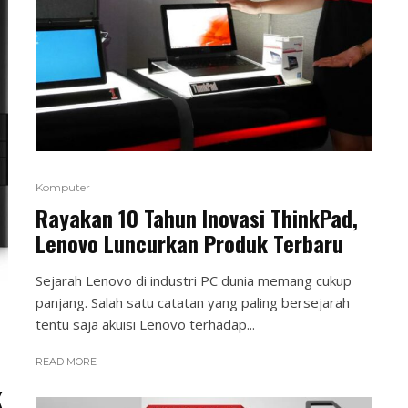
Komputer
Rayakan 10 Tahun Inovasi ThinkPad,
Lenovo Luncurkan Produk Terbaru
Sejarah Lenovo di industri PC dunia memang cukup
panjang. Salah satu catatan yang paling bersejarah
tentu saja akuisi Lenovo terhadap...
READ MORE
K