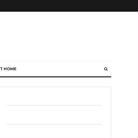
T HOME