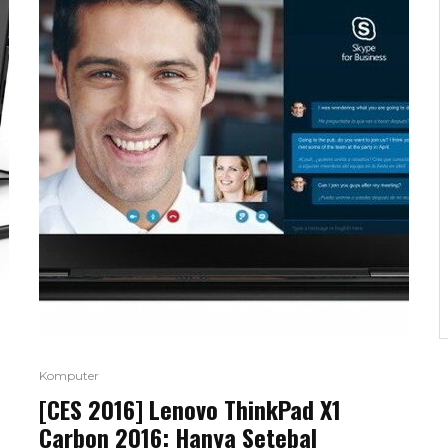
Komputer
[CES 2016] Lenovo ThinkPad X1
Carbon 2016: Hanya Setebal