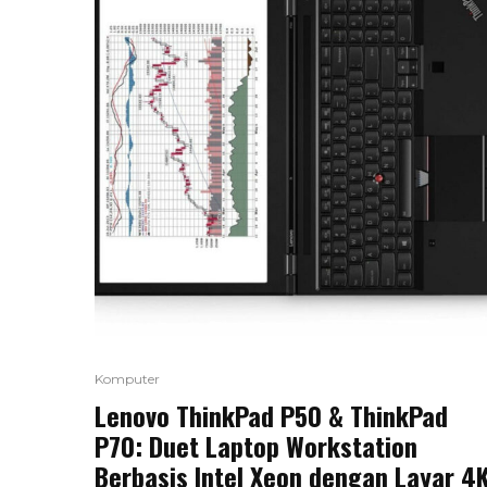
Komputer
Lenovo ThinkPad P50 & ThinkPad
P70: Duet Laptop Workstation
Berbasis Intel Xeon dengan Layar 4