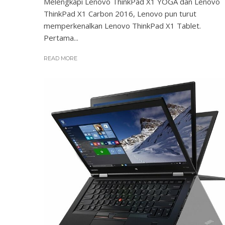
Melengkapi Lenovo ThinkPad X1 YOGA dan Lenovo
ThinkPad X1 Carbon 2016, Lenovo pun turut
memperkenalkan Lenovo ThinkPad X1 Tablet.
Pertama...
READ MORE