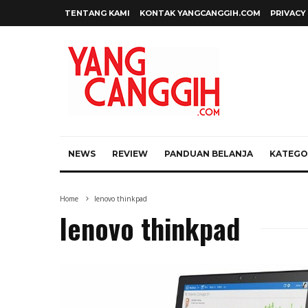
TENTANG KAMI
KONTAK YANGCANGGIH.COM
PRIVACY
NEWS
REVIEW
PANDUAN BELANJA
KATEGOR
Home
lenovo thinkpad
lenovo thinkpad