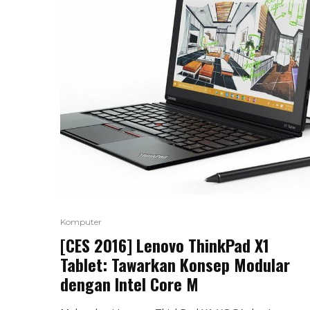
Komputer
[CES 2016] Lenovo ThinkPad X1
Tablet: Tawarkan Konsep Modular
dengan Intel Core M