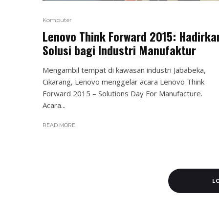
Komputer
Lenovo Think Forward 2015: Hadirka
Solusi bagi Industri Manufaktur
Mengambil tempat di kawasan industri Jababeka,
Cikarang, Lenovo menggelar acara Lenovo Think
Forward 2015 – Solutions Day For Manufacture.
Acara...
READ MORE
L