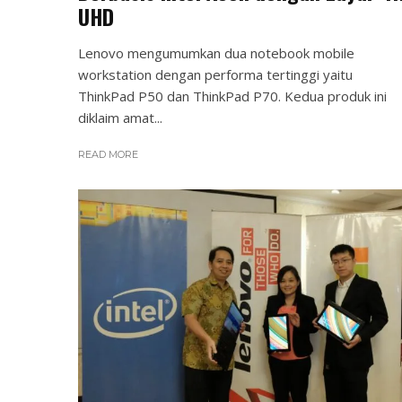
UHD
Lenovo mengumumkan dua notebook mobile
workstation dengan performa tertinggi yaitu
ThinkPad P50 dan ThinkPad P70. Kedua produk ini
diklaim amat...
READ MORE