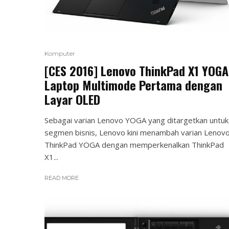
Komputer
[CES 2016] Lenovo ThinkPad X1 YOGA
Laptop Multimode Pertama dengan
Layar OLED
Sebagai varian Lenovo YOGA yang ditargetkan untuk
segmen bisnis, Lenovo kini menambah varian Lenov
ThinkPad YOGA dengan memperkenalkan ThinkPad
X1...
READ MORE