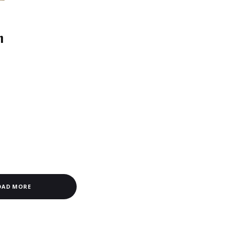
n
OAD MORE