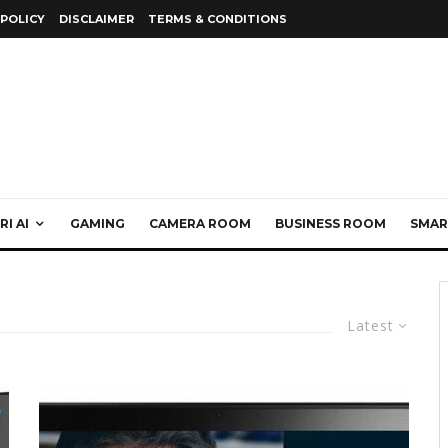
 POLICY
DISCLAIMER
TERMS & CONDITIONS
I AI
GAMING
CAMERA ROOM
BUSINESS ROOM
SMAR
Latest