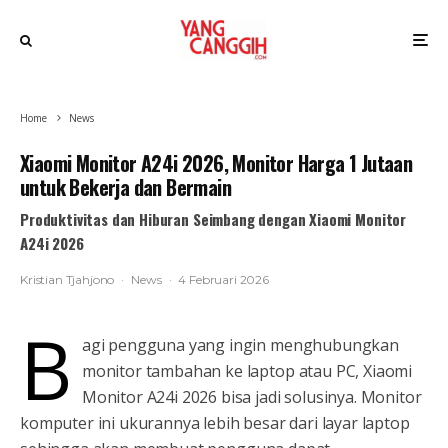
Home
News
Xiaomi Monitor A24i 2026, Monitor Harga 1 Jutaan
untuk Bekerja dan Bermain
Produktivitas dan Hiburan Seimbang dengan Xiaomi Monitor
A24i 2026
Kristian Tjahjono
·
News
·
4 Februari 2026
B
agi pengguna yang ingin menghubungkan
monitor tambahan ke laptop atau PC, Xiaomi
Monitor A24i 2026 bisa jadi solusinya. Monitor
komputer ini ukurannya lebih besar dari layar laptop