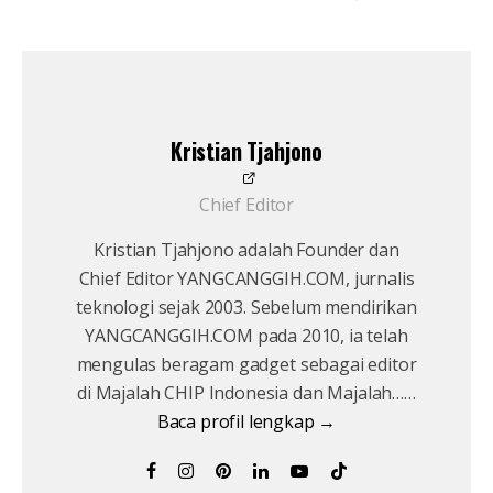
Kristian Tjahjono
Chief Editor
Kristian Tjahjono adalah Founder dan
Chief Editor YANGCANGGIH.COM, jurnalis
teknologi sejak 2003. Sebelum mendirikan
YANGCANGGIH.COM pada 2010, ia telah
mengulas beragam gadget sebagai editor
di Majalah CHIP Indonesia dan Majalah……
Baca profil lengkap →