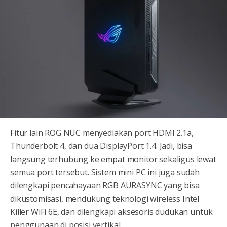
Fitur lain ROG NUC menyediakan port HDMI 2.1a,
Thunderbolt 4, dan dua DisplayPort 1.4. Jadi, bisa
langsung terhubung ke empat monitor sekaligus lewat
semua port tersebut. Sistem mini PC ini juga sudah
dilengkapi pencahayaan RGB AURASYNC yang bisa
dikustomisasi, mendukung teknologi wireless Intel
Killer WiFi 6E, dan dilengkapi aksesoris dudukan untuk
penggunaan di posisi vertikal.