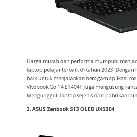
Harga murah dan performa mumpuni menja
laptop pelajar terbaik di tahun 2023. Dengan 
baik untuk menjalankan beragam aplikasi me
Vivobook Go 14 E1404F juga mengusung ranca
Mengungguli laptop sejenis dari pabrikan lain
2. ASUS Zenbook S13 OLED UX5304