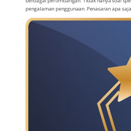
berbagai pertimbangan. Tidak hanya soal spesi
pengalaman penggunaan. Penasaran apa saja