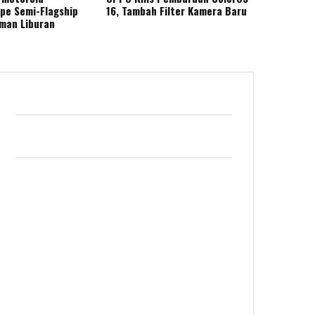
ape Semi-Flagship
16, Tambah Filter Kamera Baru
eman Liburan