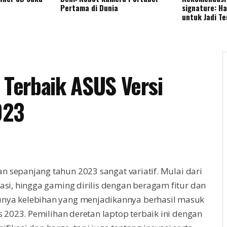
Pertama di Dunia
signature: H
untuk Jadi T
 Terbaik ASUS Versi
023
n sepanjang tahun 2023 sangat variatif. Mulai dari
easi, hingga gaming dirilis dengan beragam fitur dan
unya kelebihan yang menjadikannya berhasil masuk
023. Pemilihan deretan laptop terbaik ini dengan