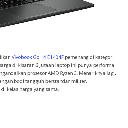
dikan
Vivobook Go 14 E1404F
pemenang di kategori
harga di kisaran 6 Jutaan laptop ini punya performa
ngandalkan prosesor AMD Ryzen 3. Menariknya lagi,
ngan bodi tangguh berstandar militer.
 di kelas harga yang sama.