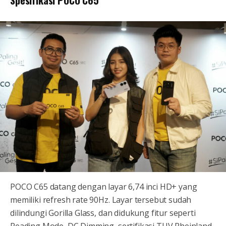
Spesifikasi POCO C65
POCO C65 datang dengan layar 6,74 inci HD+ yang
memiliki refresh rate 90Hz. Layar tersebut sudah
dilindungi Gorilla Glass, dan didukung fitur seperti
Reading Mode, DC Dimming, sertifikasi TUV Rheinland