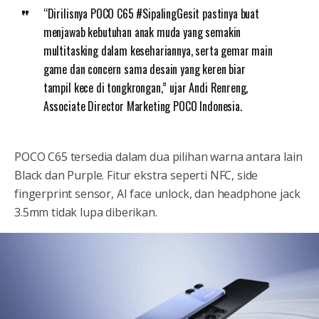
“Dirilisnya POCO C65 #SipalingGesit pastinya buat
menjawab kebutuhan anak muda yang semakin
multitasking dalam kesehariannya, serta gemar main
game dan concern sama desain yang keren biar
tampil kece di tongkrongan,” ujar Andi Renreng,
Associate Director Marketing POCO Indonesia.
POCO C65 tersedia dalam dua pilihan warna antara lain
Black dan Purple. Fitur ekstra seperti NFC, side
fingerprint sensor, AI face unlock, dan headphone jack
3.5mm tidak lupa diberikan.