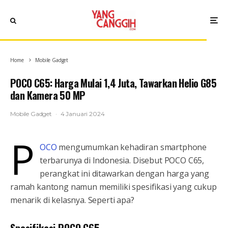
Home
Mobile Gadget
POCO C65: Harga Mulai 1,4 Juta, Tawarkan Helio G85
dan Kamera 50 MP
Mobile Gadget
·
4 Januari 2024
P
OCO
mengumumkan kehadiran smartphone
terbarunya di Indonesia. Disebut POCO C65,
perangkat ini ditawarkan dengan harga yang
ramah kantong namun memiliki spesifikasi yang cukup
menarik di kelasnya. Seperti apa?