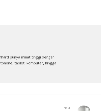
nhard punya minat tinggi dengan
rtphone, tablet, komputer, hingga
Next