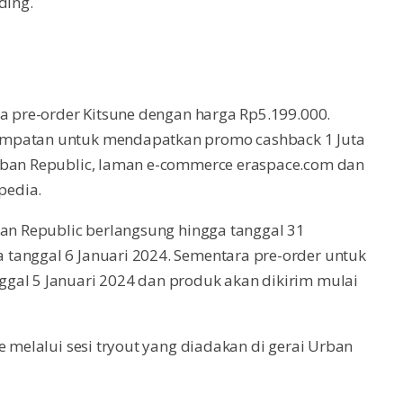
ding.
ka pre-order Kitsune dengan harga Rp5.199.000.
empatan untuk mendapatkan promo cashback 1 Juta
Urban Republic, laman e-commerce eraspace.com dan
pedia.
ban Republic berlangsung hingga tanggal 31
tanggal 6 Januari 2024. Sementara pre-order untuk
gal 5 Januari 2024 dan produk akan dikirim mulai
e melalui sesi tryout yang diadakan di gerai Urban