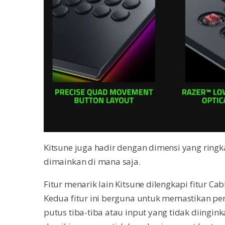
Kitsune juga hadir dengan dimensi yang ring
dimainkan di mana saja.
Fitur menarik lain Kitsune dilengkapi fitur Ca
Kedua fitur ini berguna untuk memastikan pen
putus tiba-tiba atau input yang tidak diingi