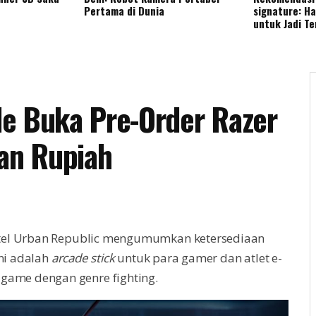
Pertama di Dunia
signature: H
untuk Jadi T
yle Buka Pre-Order Razer
aan Rupiah
itel Urban Republic mengumumkan ketersediaan
ini adalah
arcade stick
untuk para gamer dan atlet e-
 game dengan genre fighting.