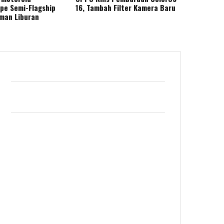
ape Semi-Flagship
16, Tambah Filter Kamera Baru
eman Liburan