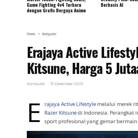
Game Fighting 4v4 Terbaru
Berbasis AI
dengan Grafis Bergaya Anime
Home
Komputer
Erajaya Active Lifest
Kitsune, Harga 5 Jut
Komputer
·
19 Desember 2023
E
rajaya Active Lifestyle
melalui merek r
Razer Kitsune
di Indonesia. Perangkat 
sport profesional yang gemar bermain