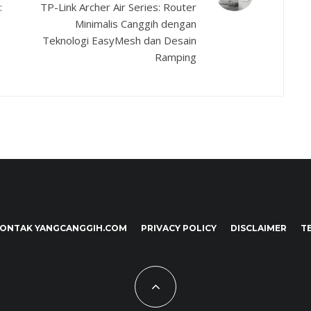
:
TP-Link Archer Air Series: Router
Minimalis Canggih dengan
Teknologi EasyMesh dan Desain
Ramping
ONTAK YANGCANGGIH.COM
PRIVACY POLICY
DISCLAIMER
T