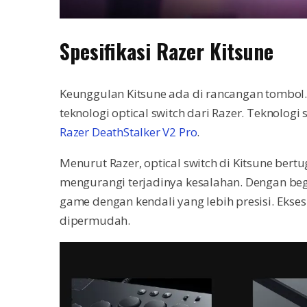
Spesifikasi Razer Kitsune
Keunggulan Kitsune ada di rancangan tombo
teknologi optical switch dari Razer. Teknolog
Razer DeathStalker V2 Pro
.
Menurut Razer, optical switch di Kitsune ber
mengurangi terjadinya kesalahan. Dengan b
game dengan kendali yang lebih presisi. Ekses
dipermudah.