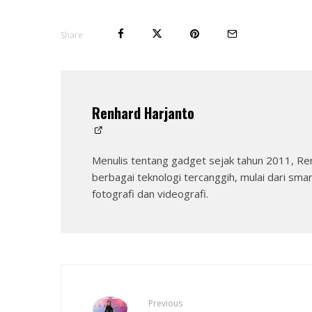
Share
Renhard Harjanto
Menulis tentang gadget sejak tahun 2011, Re
berbagai teknologi tercanggih, mulai dari sma
fotografi dan videografi.
Previous