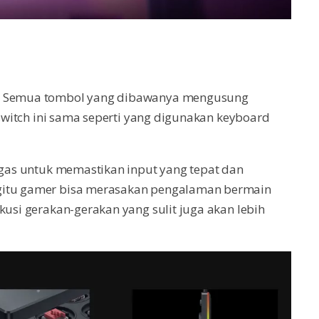
l. Semua tombol yang dibawanya mengusung
i switch ini sama seperti yang digunakan keyboard
tugas untuk memastikan input yang tepat dan
egitu gamer bisa merasakan pengalaman bermain
kusi gerakan-gerakan yang sulit juga akan lebih