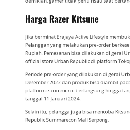
demikian, gamer tidak perlu risau saat bertan
Harga Razer Kitsune
Jika berminat Erajaya Active Lifestyle membu
Pelanggan yang melakukan pre-order berkes
Rupiah. Pemesanan bisa dilakukan di gerai 
official store Urban Republic di platform Toko
Periode pre-order yang dilakukan di gerai Ur
Desember 2023 dan produk bisa diambil pada 
platform e-commerce berlangsung hingga tang
tanggal 11 Januari 2024.
Selain itu, pelangga juga bisa mencoba Kitsun
Republic Summarecon Mall Serpong.