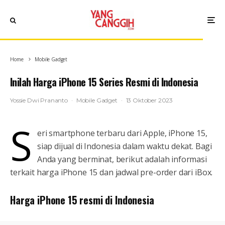
Home
Mobile Gadget
Inilah Harga iPhone 15 Series Resmi di Indonesia
Yossie Dwi Prananto
·
Mobile Gadget
·
13 Oktober 2023
S
eri smartphone terbaru dari Apple, iPhone 15,
siap dijual di Indonesia dalam waktu dekat. Bagi
Anda yang berminat, berikut adalah informasi
terkait harga iPhone 15 dan jadwal pre-order dari iBox.
Harga iPhone 15 resmi di Indonesia