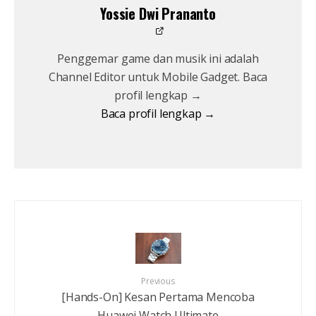
Yossie Dwi Prananto
Penggemar game dan musik ini adalah
Channel Editor untuk Mobile Gadget. Baca
profil lengkap →
Baca profil lengkap →
Previous
[Hands-On] Kesan Pertama Mencoba
Huawei Watch Ultimate