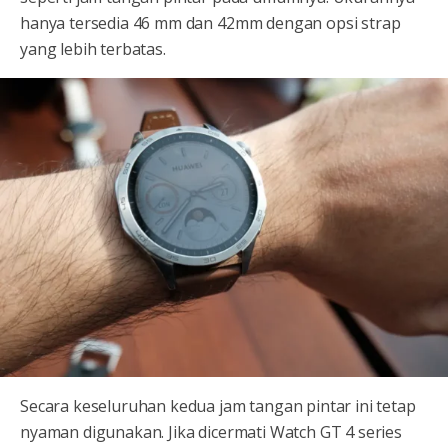
hanya tersedia 46 mm dan 42mm dengan opsi strap
yang lebih terbatas.
Secara keseluruhan kedua jam tangan pintar ini tetap
nyaman digunakan. Jika dicermati Watch GT 4 series