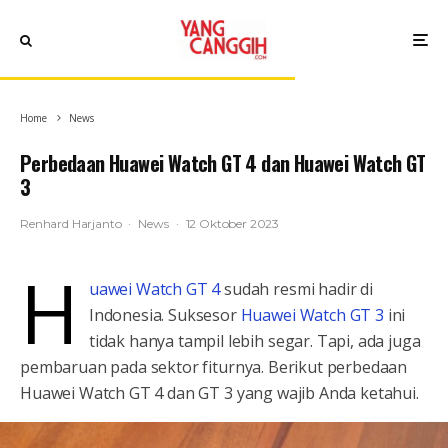
Home
News
Perbedaan Huawei Watch GT 4 dan Huawei Watch GT
3
Renhard Harjanto
·
News
·
12 Oktober 2023
H
uawei Watch GT 4
sudah resmi hadir di
Indonesia. Suksesor
Huawei Watch GT 3
ini
tidak hanya tampil lebih segar. Tapi, ada juga
pembaruan pada sektor fiturnya. Berikut perbedaan
Huawei Watch GT 4 dan GT 3 yang wajib Anda ketahui.