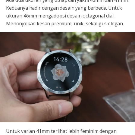
Ada dua ukuran yang disiapkan yakni 46mm dan 41mm.
Keduanya hadir dengan desain yang berbeda. Untuk
ukuran 46mm mengadopsi desain octagonal dial.
Menonjolkan kesan premium, unik, sekaligus elegan.
Untuk varian 41mm terlihat lebih feminim dengan