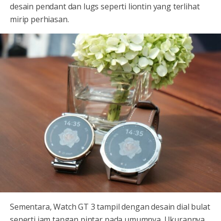
desain pendant dan lugs seperti liontin yang terlihat
mirip perhiasan.
Sementara, Watch GT 3 tampil dengan desain dial bulat
seperti jam tangan pintar pada umumnya. Ukurannya