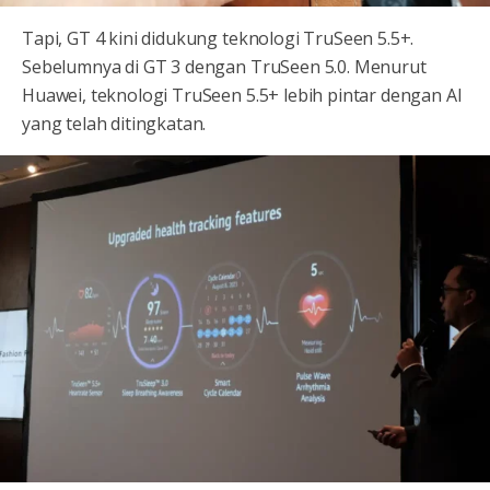
Tapi, GT 4 kini didukung teknologi TruSeen 5.5+.
Sebelumnya di GT 3 dengan TruSeen 5.0. Menurut
Huawei, teknologi TruSeen 5.5+ lebih pintar dengan AI
yang telah ditingkatan.