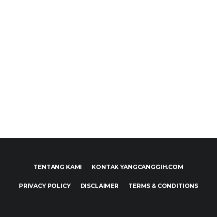
TENTANG KAMI
KONTAK YANGCANGGIH.COM
PRIVACY POLICY
DISCLAIMER
TERMS & CONDITIONS