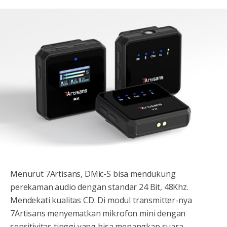
Menurut 7Artisans, DMic-S bisa mendukung
perekaman audio dengan standar 24 Bit, 48Khz.
Mendekati kualitas CD. Di modul transmitter-nya
7Artisans menyematkan mikrofon mini dengan
sensitivitas tinggi yang bisa menangkap suara