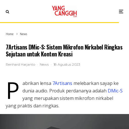
Home
News
7Artisans DMic-S: Sistem Mikrofon Nirkabel Ringkas
Sejutaan untuk Konten Kreasi
Renhard Harjanto
·
News
·
18 Agustus 2023
P
abrikan lensa
7Artisans
melebarkan sayap ke
dunia audio. Produk perdananya adalah
DMic-S
yang merupakan sistem mikrofon nirkabel
yang praktis dan ringkas.