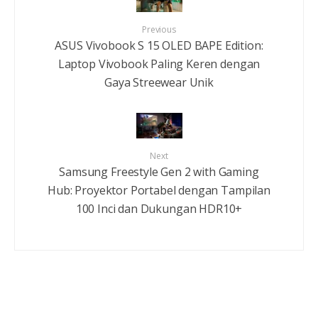
Previous
ASUS Vivobook S 15 OLED BAPE Edition:
Laptop Vivobook Paling Keren dengan
Gaya Streewear Unik
Next
Samsung Freestyle Gen 2 with Gaming
Hub: Proyektor Portabel dengan Tampilan
100 Inci dan Dukungan HDR10+