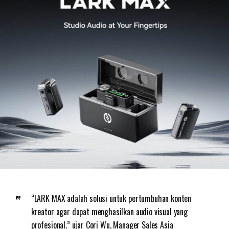
“LARK MAX adalah solusi untuk pertumbuhan konten
kreator agar dapat menghasilkan audio visual yang
profesional.” ujar Cori Wu, Manager Sales Asia