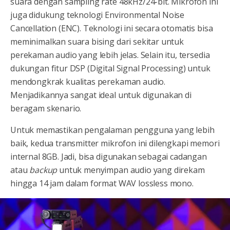
suara dengan sampling rate 48kHz/24-bit. Mikrofon ini
juga didukung teknologi Environmental Noise
Cancellation (ENC). Teknologi ini secara otomatis bisa
meminimalkan suara bising dari sekitar untuk
perekaman audio yang lebih jelas. Selain itu, tersedia
dukungan fitur DSP (Digital Signal Processing) untuk
mendongkrak kualitas perekaman audio.
Menjadikannya sangat ideal untuk digunakan di
beragam skenario.
Untuk memastikan pengalaman pengguna yang lebih
baik, kedua transmitter mikrofon ini dilengkapi memori
internal 8GB. Jadi, bisa digunakan sebagai cadangan
atau
backup
untuk menyimpan audio yang direkam
hingga 14 jam dalam format WAV lossless mono.