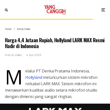
Home
Foto & Video
Harga 4,4 Jutaan Rupiah, Hollyland LARK MAX Resmi
Hadir di Indonesia
Foto & Video
·
4 Juli 2023
M
elalui PT Denka Pratama Indonesia,
Hollyland
meluncurkan sistem mikrofon
nirkabel LARK MAX. Sistem mikrofon ini
menawarkan kualitas audio setara mikrofon studio
dengan dimensi yang sangat ringkas.