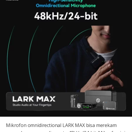
Mikrofon omnidirectional LARK MAX bisa merekam