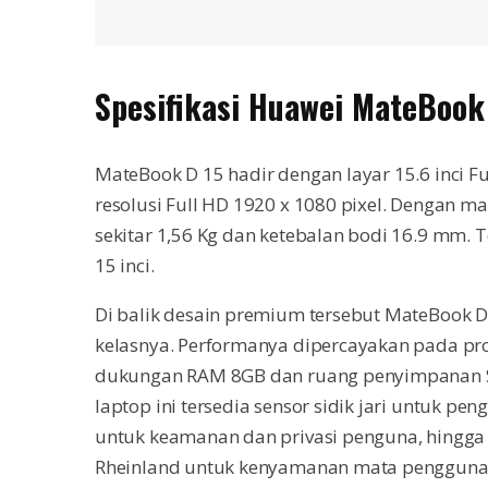
Spesifikasi Huawei MateBoo
MateBook D 15 hadir dengan layar 15.6 inci F
resolusi Full HD 1920 x 1080 pixel. Dengan mat
sekitar 1,56 Kg dan ketebalan bodi 16.9 mm. T
15 inci.
Di balik desain premium tersebut MateBook 
kelasnya. Performanya dipercayakan pada pros
dukungan RAM 8GB dan ruang penyimpanan SS
laptop ini tersedia sensor sidik jari untuk pe
untuk keamanan dan privasi penguna, hingga se
Rheinland untuk kenyamanan mata pengguna 