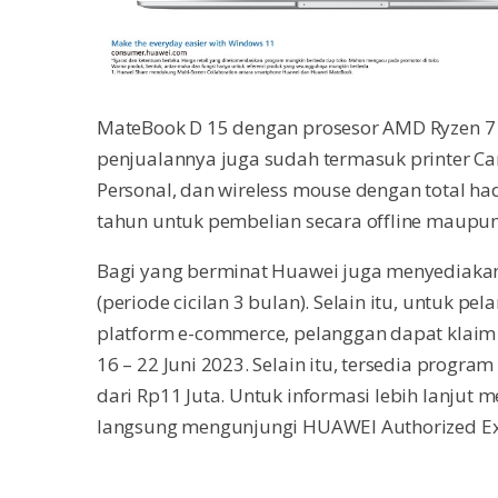
MateBook D 15 dengan prosesor AMD Ryzen 7 
penjualannya juga sudah termasuk printer C
Personal, dan wireless mouse dengan total ha
tahun untuk pembelian secara offline maupun
Bagi yang berminat Huawei juga menyediakan 
(periode cicilan 3 bulan). Selain itu, untuk p
platform e-commerce, pelanggan dapat klaim 
16 – 22 Juni 2023. Selain itu, tersedia progra
dari Rp11 Juta. Untuk informasi lebih lanjut 
langsung mengunjungi HUAWEI Authorized Exp