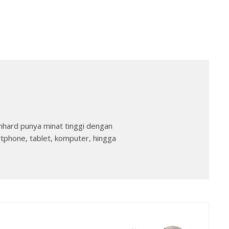
nhard punya minat tinggi dengan
rtphone, tablet, komputer, hingga