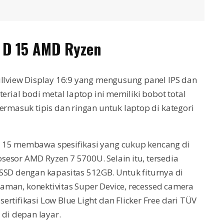
k D 15 AMD Ryzen
ullview Display 16:9 yang mengusung panel IPS dan
erial bodi metal laptop ini memiliki bobot total
ermasuk tipis dan ringan untuk laptop di kategori
D 15 membawa spesifikasi yang cukup kencang di
esor AMD Ryzen 7 5700U. Selain itu, tersedia
D dengan kapasitas 512GB. Untuk fiturnya di
ngaman, konektivitas Super Device, recessed camera
rtifikasi Low Blue Light dan Flicker Free dari TÜV
di depan layar.