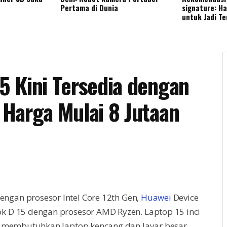
Pertama di Dunia
signature: H
untuk Jadi T
 Kini Tersedia dengan
Harga Mulai 8 Jutaan
engan prosesor Intel Core 12th Gen,
Huawei
Device
 D 15 dengan prosesor AMD Ryzen. Laptop 15 inci
g membutuhkan laptop kencang dan layar besar