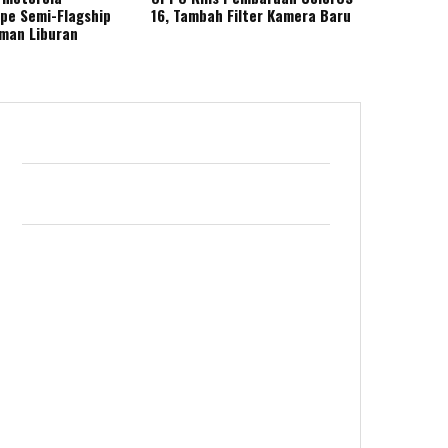
ape Semi-Flagship
16, Tambah Filter Kamera Baru
eman Liburan