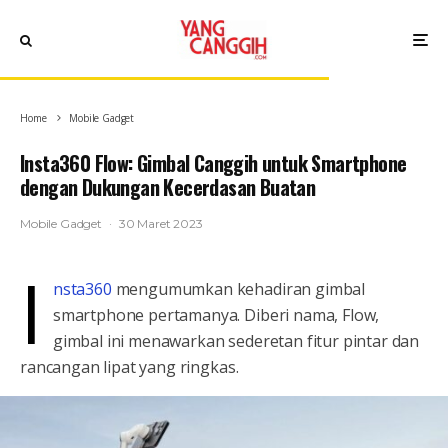
Home
Mobile Gadget
Insta360 Flow: Gimbal Canggih untuk Smartphone
dengan Dukungan Kecerdasan Buatan
Mobile Gadget
·
30 Maret 2023
I
nsta360
mengumumkan kehadiran gimbal
smartphone pertamanya. Diberi nama, Flow,
gimbal ini menawarkan sederetan fitur pintar dan
rancangan lipat yang ringkas.