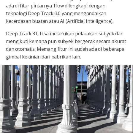
ada di fitur pintarnya. Flow dilengkapi dengan
teknologi Deep Track 3.0 yang mengandalkan
kecerdasan buatan atau AI (Artificial Intelligence).
Deep Track 3.0 bisa melakukan pelacakan subyek dan
mengikuti kemana pun subyek bergerak secara akurat
dan otomatis. Memang fitur ini sudah ada di beberapa
gimbal kekinian dari pabrikan lain.