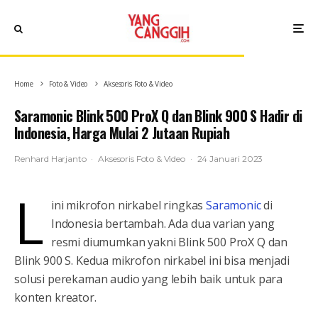
Home
Foto & Video
Aksesoris Foto & Video
Saramonic Blink 500 ProX Q dan Blink 900 S Hadir di
Indonesia, Harga Mulai 2 Jutaan Rupiah
Renhard Harjanto
·
Aksesoris Foto & Video
·
24 Januari 2023
L
ini mikrofon nirkabel ringkas
Saramonic
di
Indonesia bertambah. Ada dua varian yang
resmi diumumkan yakni Blink 500 ProX Q dan
Blink 900 S. Kedua mikrofon nirkabel ini bisa menjadi
solusi perekaman audio yang lebih baik untuk para
konten kreator.