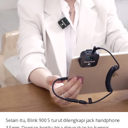
Selain itu, Blink 900 S turut dilengkapi jack handphone
3.5mm. Dengan begitu bisa digunakan ke hampir