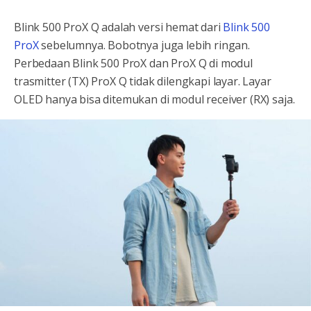
Blink 500 ProX Q adalah versi hemat dari
Blink 500
ProX
sebelumnya. Bobotnya juga lebih ringan.
Perbedaan Blink 500 ProX dan ProX Q di modul
trasmitter (TX) ProX Q tidak dilengkapi layar. Layar
OLED hanya bisa ditemukan di modul receiver (RX) saja.