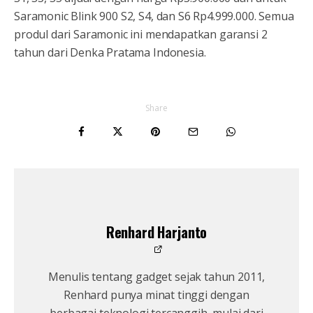
Saramonic Blink 900 S2, S4, dan S6 Rp4.999.000. Semua
produl dari Saramonic ini mendapatkan garansi 2
tahun dari Denka Pratama Indonesia.
Share
Renhard Harjanto
Menulis tentang gadget sejak tahun 2011,
Renhard punya minat tinggi dengan
berbagai teknologi tercanggih, mulai dari