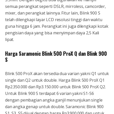
semua perangkat seperti DSLR, mirroless, camcorder,
mixer, dan perangkat lainnya. Fitur lain, Blink 900 S
telah dilengkapi layar LCD resolusi tinggi dan waktu
guna hingga 6 jam. Perangkat ini juga dilengkapi kotak
pengisian daya yang bisa menyimpan daya 2,5 Kali
lipat.
Harga Saramonic Blink 500 ProX Q dan Blink 900
S
Blink 500 ProX akan tersedia dua varian yakni Q1 untuk
single dan Q2 untuk double. Harga Blink 500 ProX Q1
Rp2.350.000 dan Rp3.150.000 untuk Blink 500 ProX Q2.
Untuk Blink 900 S terdapat 6 varian yakni S1-S6
dengan pembagian angka ganjil menunjukan single
dan angka genap untuk double. Saramonic Blink 900
S1, S3, S5 dijual dengan harga Rp3.900.000 dan untuk